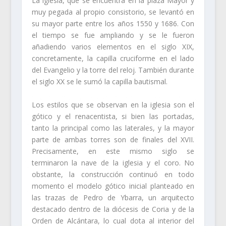
La iglesia, que se encuentra en la plaza Mayor y
muy pegada al propio consistorio, se levantó en
su mayor parte entre los años 1550 y 1686. Con
el tiempo se fue ampliando y se le fueron
añadiendo varios elementos en el siglo XIX,
concretamente, la capilla cruciforme en el lado
del Evangelio y la torre del reloj. También durante
el siglo XX se le sumó la capilla bautismal.
Los estilos que se observan en la iglesia son el
gótico y el renacentista, si bien las portadas,
tanto la principal como las laterales, y la mayor
parte de ambas torres son de finales del XVII.
Precisamente, en este mismo siglo se
terminaron la nave de la iglesia y el coro. No
obstante, la construcción continuó en todo
momento el modelo gótico inicial planteado en
las trazas de Pedro de Ybarra, un arquitecto
destacado dentro de la diócesis de Coria y de la
Orden de Alcántara, lo cual dota al interior del