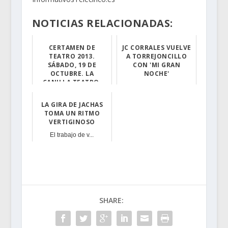
NOTICIAS RELACIONADAS:
CERTAMEN DE
JC CORRALES VUELVE
TEATRO 2013.
A TORREJONCILLO
SÁBADO, 19 DE
CON 'MI GRAN
OCTUBRE. LA
NOCHE'
CANILLA TEATRO.
03El torrejonci...
El sábado 19, e...
LA GIRA DE JACHAS
TOMA UN RITMO
VERTIGINOSO
El trabajo de v...
SHARE: