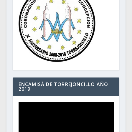
ENCAMISÁ DE TORREJONCILLO AÑO
2019