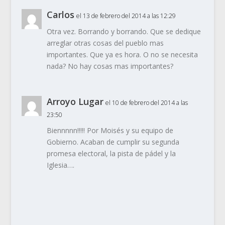
Carlos
el 13 de febrero del 2014 a las 12:29
Otra vez. Borrando y borrando. Que se dedique
arreglar otras cosas del pueblo mas
importantes. Que ya es hora. O no se necesita
nada? No hay cosas mas importantes?
Arroyo Lugar
el 10 de febrero del 2014 a las
23:50
Biennnnn!!!!! Por Moisés y su equipo de
Gobierno. Acaban de cumplir su segunda
promesa electoral, la pista de pádel y la
Iglesia….