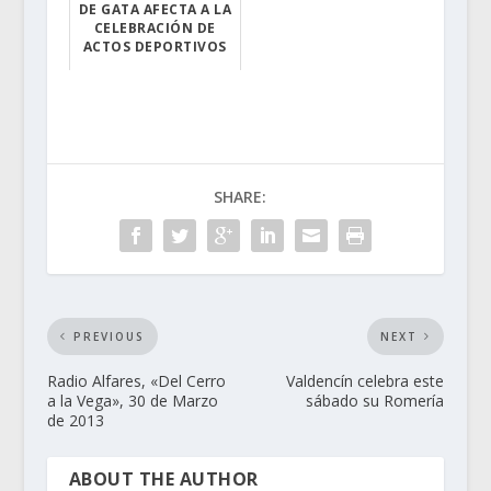
DE GATA AFECTA A LA
CELEBRACIÓN DE
ACTOS DEPORTIVOS
Se suspende y c...
SHARE:
PREVIOUS
NEXT
Radio Alfares, «Del Cerro
Valdencín celebra este
a la Vega», 30 de Marzo
sábado su Romería
de 2013
ABOUT THE AUTHOR