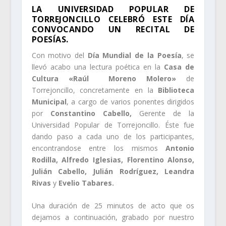
LA UNIVERSIDAD POPULAR DE
TORREJONCILLO CELEBRÓ ESTE DÍA
CONVOCANDO UN RECITAL DE
POESÍAS.
Con motivo del
Día Mundial de la Poesía
, se
llevó acabo una lectura poética en la
Casa de
Cultura «Raúl Moreno Molero»
de
Torrejoncillo, concretamente en la
Biblioteca
Municipal
, a cargo de varios ponentes dirigidos
por
Constantino Cabello,
Gerente de la
Universidad Popular de Torrejoncillo. Éste fue
dando paso a cada uno de los participantes,
encontrandose entre los mismos
Antonio
Rodilla, Alfredo Iglesias, Florentino Alonso,
Julián Cabello, Julián Rodríguez, Leandra
Rivas
y
Evelio Tabares.
Una duración de 25 minutos de acto que os
dejamos a continuación, grabado por nuestro