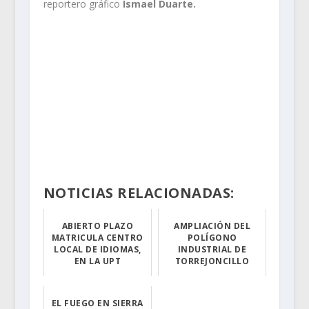
reportero gráfico
Ismael Duarte.
NOTICIAS RELACIONADAS:
ABIERTO PLAZO
AMPLIACIÓN DEL
MATRICULA CENTRO
POLÍGONO
LOCAL DE IDIOMAS,
INDUSTRIAL DE
EN LA UPT
TORREJONCILLO
La Universidad ...
Cristina Tenien...
EL FUEGO EN SIERRA