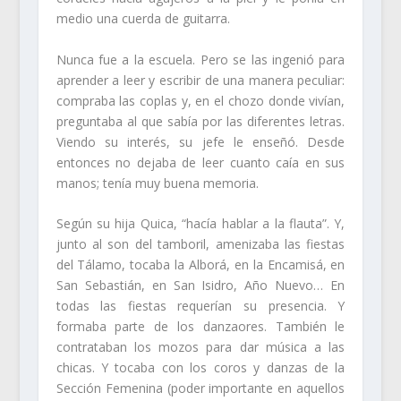
medio una cuerda de guitarra.
Nunca fue a la escuela. Pero se las ingenió para
aprender a leer y escribir de una manera peculiar:
compraba las coplas y, en el chozo donde vivían,
preguntaba al que sabía por las diferentes letras.
Viendo su interés, su jefe le enseñó. Desde
entonces no dejaba de leer cuanto caía en sus
manos; tenía muy buena memoria.
Según su hija Quica, “hacía hablar a la flauta”. Y,
junto al son del tamboril, amenizaba las fiestas
del Tálamo, tocaba la Alborá, en la Encamisá, en
San Sebastián, en San Isidro, Año Nuevo… En
todas las fiestas requerían su presencia. Y
formaba parte de los danzaores. También le
contrataban los mozos para dar música a las
chicas. Y tocaba con los coros y danzas de la
Sección Femenina (poder importante en aquellos