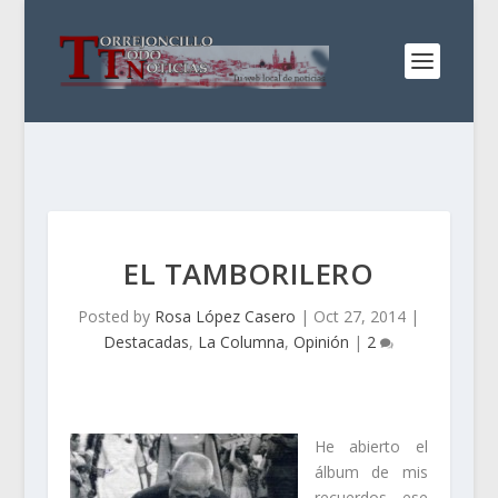
EL TAMBORILERO
Posted by
Rosa López Casero
|
Oct 27, 2014
|
Destacadas
,
La Columna
,
Opinión
|
2
He abierto el
álbum de mis
recuerdos, ese