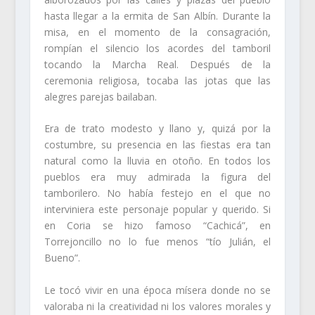
hasta llegar a la ermita de San Albín. Durante la
misa, en el momento de la consagración,
rompían el silencio los acordes del tamboril
tocando la Marcha Real. Después de la
ceremonia religiosa, tocaba las jotas que las
alegres parejas bailaban.
Era de trato modesto y llano y, quizá por la
costumbre, su presencia en las fiestas era tan
natural como la lluvia en otoño. En todos los
pueblos era muy admirada la figura del
tamborilero. No había festejo en el que no
interviniera este personaje popular y querido. Si
en Coria se hizo famoso “Cachicá”, en
Torrejoncillo no lo fue menos “tío Julián, el
Bueno”.
Le tocó vivir en una época mísera donde no se
valoraba ni la creatividad ni los valores morales y