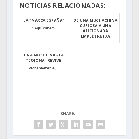
NOTICIAS RELACIONADAS:
LA "MARCA ESPAÑA"
DE UNA MUCHACHINA
CURIOSA A UNA
"¡Aquí cabem...
AFICIONADA
EMPEDERNIDA
Durante aquella...
UNA NOCHE MÁS LA
“COJONA” REVIVE
Probablemente, ...
SHARE: