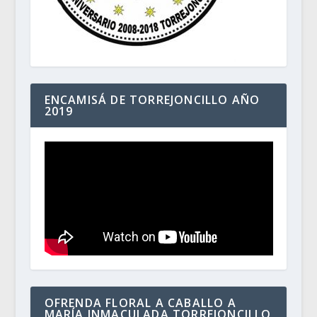
ENCAMISÁ DE TORREJONCILLO AÑO
2019
OFRENDA FLORAL A CABALLO A
MARÍA INMACULADA TORREJONCILLO