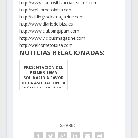
http://www.santosibizacoastsuites.com
http://welcometoibiza.com
http://slidingrocksmagazine.com
http://www.diariodeibiza.es
http://www.clubbingspain.com
http://www.viciousmagazine.com
http://welcometoibiza.com
NOTICIAS RELACIONADAS:
PRESENTACIÓN DEL
PRIMER TEMA
SOLIDARIO A FAVOR
DE LA ASOCIACIÓN LA
MÚSICA ES LA LLAVE
Fuente: La musi...
SHARE: