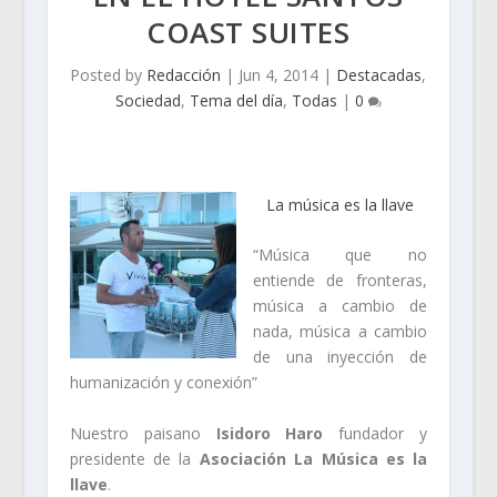
COAST SUITES
Posted by
Redacción
|
Jun 4, 2014
|
Destacadas
,
Sociedad
,
Tema del día
,
Todas
|
0
La música es la llave
“Música que no
entiende de fronteras,
música a cambio de
nada, música a cambio
de una inyección de
humanización y conexión”
Nuestro paisano
Isidoro Haro
fundador y
presidente de la
Asociación La Música es la
llave
.