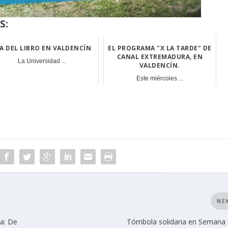
S:
ÍA DEL LIBRO EN VALDENCÍN
EL PROGRAMA "X LA TARDE" DE
CANAL EXTREMADURA, EN
La Universidad ...
VALDENCÍN.
Este miércoles ...
NE
a: De
Tómbola solidaria en Semana