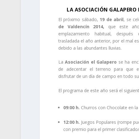
LA ASOCIACIÓN GALAPERO E
El próximo sábado,
19 de abril
, se ce
de Valdencín 2014,
que este año
emplazamiento habitual, después
trasladada el año anterior, por el mal e
debido a las abundantes lluvias.
La
Asociación el Galapero
se ha enc
de adecentar el terreno para que e
disfrutar de un día de campo en todo s
El programa de este año será el siguient
09:00 h.
Churros con Chocolate en la 
12:00 h.
Juegos Populares (rompe puche
con premio para el primer clasificado/