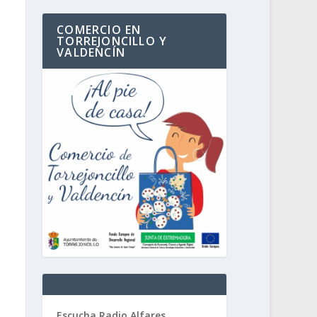
COMERCIO EN
TORREJONCILLO Y
VALDENCÍN
Escucha Radio Alfares