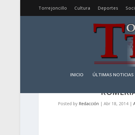
Torrejoncillo
Cultura
Deportes
Soc
INICIO
ÚLTIMAS NOTICIAS
ROMERÍA
Posted by
Redacción
|
Abr 18, 2014
|