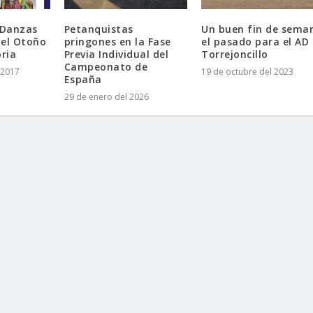
 Danzas
Petanquistas
Un buen fin de sema
 el Otoño
pringones en la Fase
el pasado para el AD
oria
Previa Individual del
Torrejoncillo
Campeonato de
 2017
19 de octubre del 2023
España
29 de enero del 2026