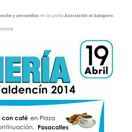
nche y perrunillas
en la caseta
Asociación el Galapero.
Romería