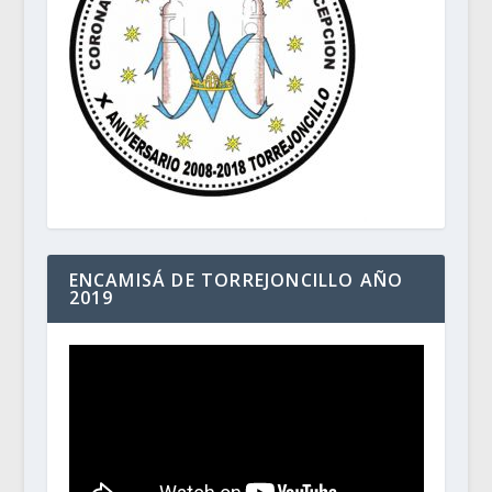
ENCAMISÁ DE TORREJONCILLO AÑO
2019