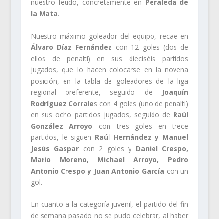
nuestro feudo, concretamente en
Peraleda de
la Mata
.
Nuestro máximo goleador del equipo, recae en
Álvaro Díaz Fernández
con 12 goles (dos de
ellos de penalti) en sus dieciséis partidos
jugados, que lo hacen colocarse en la novena
posición, en la tabla de goleadores de la liga
regional preferente, seguido de
Joaquín
Rodríguez Corrale
s con 4 goles (uno de penalti)
en sus ocho partidos jugados, seguido de
Raúl
González Arroyo
con tres goles en trece
partidos, le siguen
Raúl Hernández y Manuel
Jesús Gaspar
con 2 goles y
Daniel Crespo,
Mario Moreno, Michael Arroyo, Pedro
Antonio Crespo y Juan Antonio García
con un
gol.
En cuanto a la categoría juvenil, el partido del fin
de semana pasado no se pudo celebrar, al haber