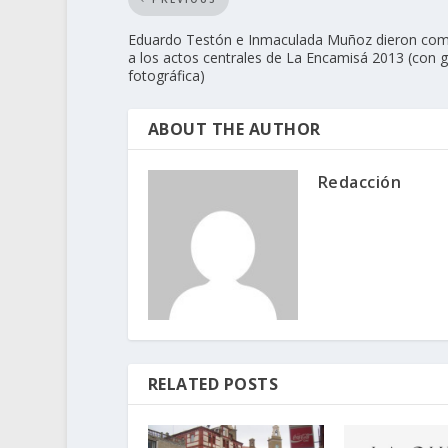
Eduardo Testón e Inmaculada Muñoz dieron co
a los actos centrales de La Encamisá 2013 (con g
fotográfica)
ABOUT THE AUTHOR
Redacción
RELATED POSTS