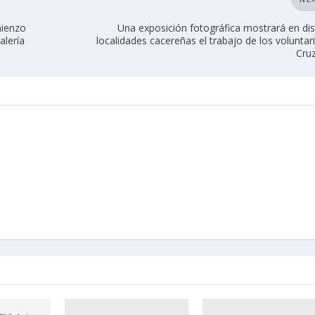
mienzo
Una exposición fotográfica mostrará en dis
alería
localidades cacereñas el trabajo de los voluntar
Cru