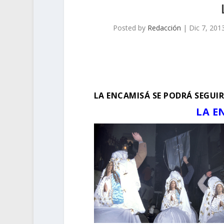
Posted by
Redacción
|
Dic 7, 201
LA ENCAMISÁ SE PODRÁ SEGUIR
LA E