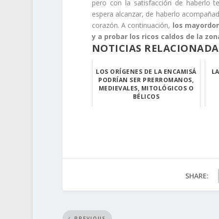
pero con la satisfacción de haberlo t
espera alcanzar, de haberlo acompañado
corazón. A continuación,
los mayordom
y a probar los ricos caldos de la zon
NOTICIAS RELACIONADA
LOS ORÍGENES DE LA ENCAMISÁ
LA
PODRÍAN SER PRERROMANOS,
MEDIEVALES, MITOLÓGICOS O
BÉLICOS
El microespacio...
SHARE:
PREVIOUS