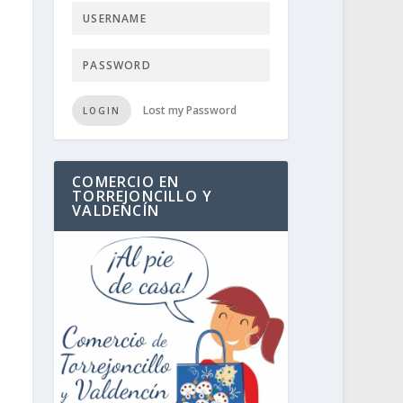
Lost my Password
LOGIN
COMERCIO EN
TORREJONCILLO Y
VALDENCÍN