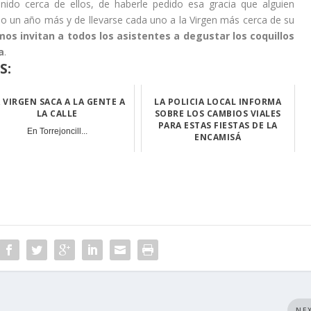
enido cerca de ellos, de haberle pedido esa gracia que alguien
 un año más y de llevarse cada uno a la Virgen más cerca de su
os invitan a todos los asistentes a degustar los coquillos
a
.
S:
 VIRGEN SACA A LA GENTE A
LA POLICIA LOCAL INFORMA
LA CALLE
SOBRE LOS CAMBIOS VIALES
PARA ESTAS FIESTAS DE LA
En Torrejoncill...
ENCAMISÁ
Durante las pró...
NE