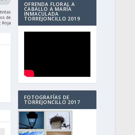
OFRENDA FLORAL A
CABALLO A MARÍA
tintas
INMACULADA
ios de
TORREJONCILLO 2019
z Roja
FOTOGRAFÍAS DE
TORREJONCILLO 2017