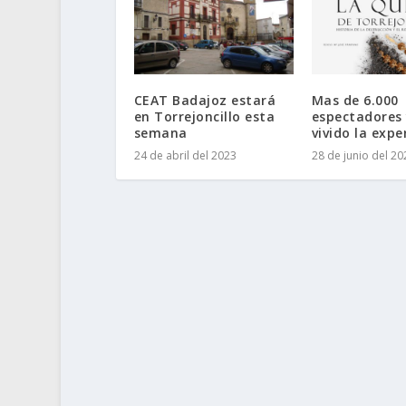
CEAT Badajoz estará
Mas de 6.000
en Torrejoncillo esta
espectadores
semana
vivido la expe
24 de abril del 2023
28 de junio del 20