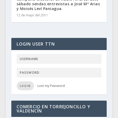
sábado sendas entrevistas a José Mª Arias
y Moisés Leví Paniagua.
12 de mayo del 2011
LOGIN USER TTN
Lost my Password
LOGIN
COMERCIO EN TORREJONCILLO Y
VALDENCÍN