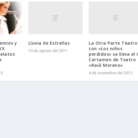
Lluvia de Estrellas
La Otra Parte Teatro
emios y
con «Los niños
XX
10 de agosto del 2011
perdidos» se lleva el 
Relatos
Certamen de Teatro
e
«Raúl Moreno»
4 de noviembre del 2012
23