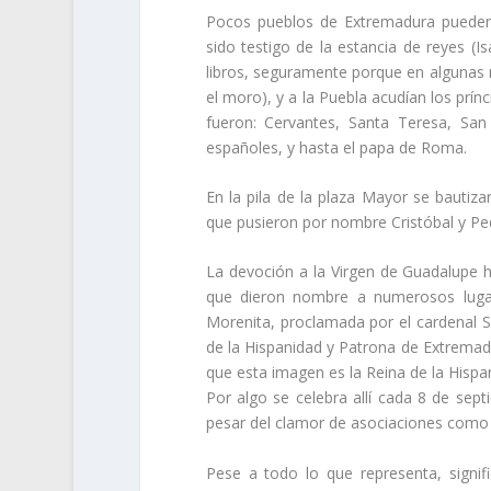
Pocos pueblos de Extremadura pueden
sido testigo de la estancia de reyes (
libros, seguramente porque en algunas 
el moro), y a la Puebla acudían los prínc
fueron: Cervantes, Santa Teresa, San
españoles, y hasta el papa de Roma.
En la pila de la plaza Mayor se bautiz
que pusieron por nombre Cristóbal y Pe
La devoción a la Virgen de Guadalupe 
que dieron nombre a numerosos lugar
Morenita, proclamada por el cardenal S
de la Hispanidad y Patrona de Extremad
que esta imagen es la Reina de la Hispa
Por algo se celebra allí cada 8 de sep
pesar del clamor de asociaciones como 
Pese a todo lo que representa, signif