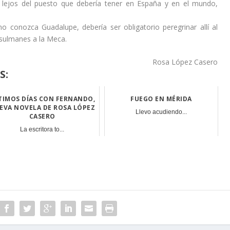
y lejos del puesto que debería tener en España y en el mundo,
 conozca Guadalupe, debería ser obligatorio peregrinar allí al
sulmanes a la Meca.
Rosa López Casero
S:
TIMOS DÍAS CON FERNANDO,
FUEGO EN MÉRIDA
EVA NOVELA DE ROSA LÓPEZ
Llevo acudiendo...
CASERO
La escritora to...