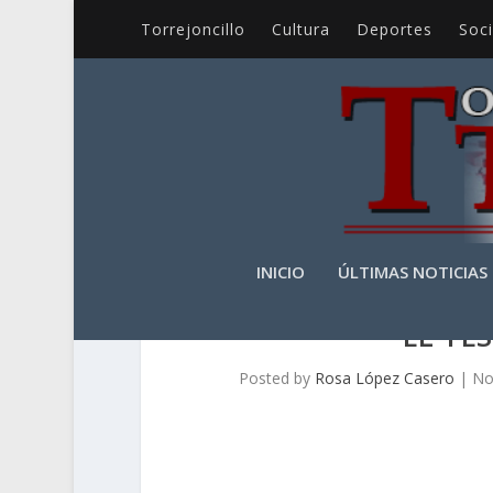
Torrejoncillo
Cultura
Deportes
Soc
INICIO
ÚLTIMAS NOTICIAS
EL TE
Posted by
Rosa López Casero
|
No