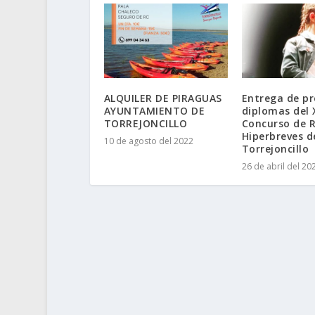
ALQUILER DE PIRAGUAS
Entrega de pr
AYUNTAMIENTO DE
diplomas del 
TORREJONCILLO
Concurso de 
Hiperbreves d
10 de agosto del 2022
Torrejoncillo
26 de abril del 20