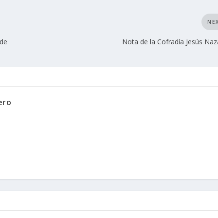
NE
 de
Nota de la Cofradía Jesús Na
ero