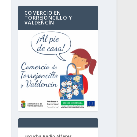
COMERCIO EN
TORREJONCILLO Y
VALDENCÍN
Escucha Radio Alfares