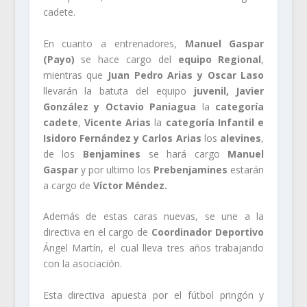
cadete.
En cuanto a entrenadores,
Manuel Gaspar
(Payo)
se hace cargo del
equipo Regional
,
mientras que
Juan Pedro Arias y Oscar Laso
llevarán la batuta del equipo
juvenil, Javier
González y Octavio Paniagua
la
categoría
cadete
,
Vicente Arias
la
categoría Infantil e
Isidoro Fernández y Carlos Arias
los
alevines
,
de los
Benjamines
se hará cargo
Manuel
Gaspar
y por ultimo los
Prebenjamines
estarán
a cargo de
Víctor Méndez.
Además de estas caras nuevas, se une a la
directiva en el cargo de
Coordinador Deportivo
Ángel Martín, el cual lleva tres años trabajando
con la asociación.
Esta directiva apuesta por el fútbol pringón y