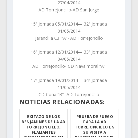
27/04/2014
AD Torrejoncillo-AD San Jorge
15ª Jornada 05/01/2014— 32ª Jornada
01/05/2014
Jarandilla C.F “A”- AD Torrejoncillo
16ª Jornada 12/01/2014— 33ª Jornada
04/05/2014
AD Torrejoncillo- CD Navalmoral “A”
17ª Jornada 19/01/2014— 34ª Jornada
11/05/2014
CD Coria “B”- AD Torrejoncillo
NOTICIAS RELACIONADAS:
EXITAZO DE LOS
PRUEBA DE FUEGO
BENJAMINES DE LA AD
PARA LA AD
TORREJONCILLO,
TORREJONCILLO EN
FLAMANTES
SU VISITA A
SUBCAMPEONES EN
PLASENCIA ANTE EL