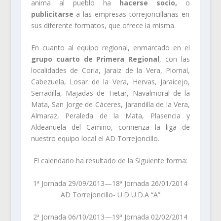
anima al pueblo ha
hacerse socio,
o
publicitarse
a las empresas torrejoncillanas en
sus diferente formatos, que ofrece la misma.
En cuanto al equipo regional, enmarcado en el
grupo cuarto de Primera Regional
, con las
localidades de Coria, Jaraiz de la Vera, Piornal,
Cabezuela, Losar de la Vera, Hervas, Jaraicejo,
Serradilla, Majadas de Tietar, Navalmoral de la
Mata, San Jorge de Cáceres, Jarandilla de la Vera,
Almaraz, Peraleda de la Mata, Plasencia y
Aldeanuela del Camino, comienza la liga de
nuestro equipo local el AD Torrejoncillo.
El calendario ha resultado de la Siguiente forma:
1ª Jornada 29/09/2013—18ª Jornada 26/01/2014
AD Torrejoncillo- U.D U.D.A “A”
2ª Jornada 06/10/2013—19ª Jornada 02/02/2014