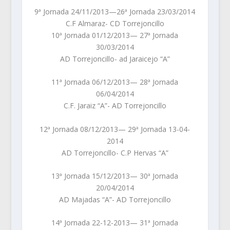
9ª Jornada 24/11/2013—26ª Jornada 23/03/2014
C.F Almaraz- CD Torrejoncillo
10ª Jornada 01/12/2013— 27ª Jornada
30/03/2014
AD Torrejoncillo- ad Jaraicejo “A”
11ª Jornada 06/12/2013— 28ª Jornada
06/04/2014
C.F. Jaraiz “A”- AD Torrejoncillo
12ª Jornada 08/12/2013— 29ª Jornada 13-04-
2014
AD Torrejoncillo- C.P Hervas “A”
13ª Jornada 15/12/2013— 30ª Jornada
20/04/2014
AD Majadas “A”- AD Torrejoncillo
14ª Jornada 22-12-2013— 31ª Jornada