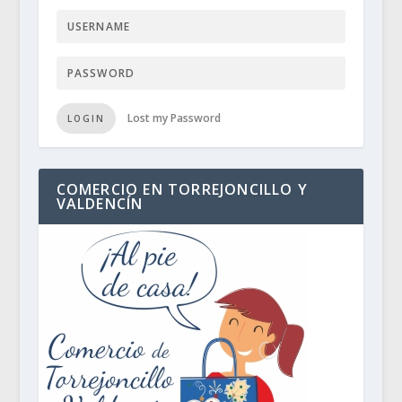
Lost my Password
LOGIN
COMERCIO EN TORREJONCILLO Y
VALDENCÍN