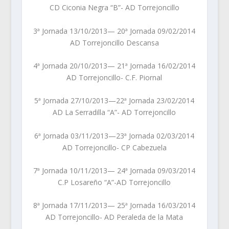
CD Ciconia Negra “B”- AD Torrejoncillo
3ª Jornada 13/10/2013— 20ª Jornada 09/02/2014
AD Torrejoncillo Descansa
4ª Jornada 20/10/2013— 21ª Jornada 16/02/2014
AD Torrejoncillo- C.F. Piornal
5ª Jornada 27/10/2013—22ª Jornada 23/02/2014
AD La Serradilla “A”- AD Torrejoncillo
6ª Jornada 03/11/2013—23ª Jornada 02/03/2014
AD Torrejoncillo- CP Cabezuela
7ª Jornada 10/11/2013— 24ª Jornada 09/03/2014
C.P Losareño “A”-AD Torrejoncillo
8ª Jornada 17/11/2013— 25ª Jornada 16/03/2014
AD Torrejoncillo- AD Peraleda de la Mata