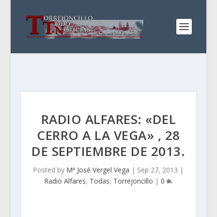
RADIO ALFARES: «DEL
CERRO A LA VEGA» , 28
DE SEPTIEMBRE DE 2013.
Posted by
Mª José Vergel Vega
|
Sep 27, 2013
|
Radio Alfares
,
Todas
,
Torrejoncillo
|
0