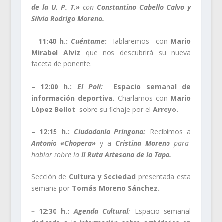
de la U. P. T.»
con
Constantino Cabello Calvo y
Silvia Rodrigo Moreno.
–
11:40 h.:
Cuéntame
:
Hablaremos con
Mario
Mirabel Alviz
que nos descubrirá su nueva
faceta de ponente.
– 12:00 h.:
El Poli:
Espacio semanal de
información deportiva.
Charlamos con
Mario
López Bellot
sobre su fichaje por el
Arroyo.
–
12:15 h.:
Ciudadanía Pringona:
Recibimos a
Antonio «Chopera»
y a
Cristina Moreno
para
hablar sobre la
II Ruta Artesana de la Tapa.
Sección de
Cultura y Sociedad
presentada esta
semana por
Tomás Moreno Sánchez.
–
12:30 h.:
Agenda Cultural
:
Espacio semanal