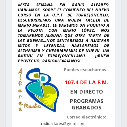
«ESTA SEMANA EN RADIO ALFARES:
HABLAMOS SOBRE EL COMIENZO DEL NUEVO
CURSO EN LA U.P.T. DE TORREJONCILLO,
DESCUBRIREMOS UNA NUEVA FACETA DE
MARIO MIRABEL, LE DAREMOS UN POQUITO A
LA PELOTA CON MARIO LÓPEZ, NOS
TOMAREMOS ALGUNA QUE OTRA TAPITA DE
LAS BUENAS…NOS SENTAREMOS A ILUSTRAR
MITOS Y LEYENDAS, HABLAREMOS DE
ALZHEIMER Y CHERRIAREMUS DE NUEVU UN
RATINU EN TORREJONCILLANU. ¡¡BUEN
PROVECHO, RADIOALFARIANOS!
Puedes escucharnos:
107.4 DE LA F.M.
EN DIRECTO
PROGRAMAS
GRABADOS
Correo electrónico:
radioalfares@gmail.com