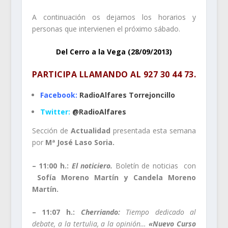
A continuación os dejamos los horarios y
personas que intervienen el próximo sábado.
Del Cerro a la Vega (28/09/2013)
PARTICIPA LLAMANDO AL
927 30 44 73
.
Facebook:
RadioAlfares Torrejoncillo
Twitter:
@RadioAlfares
Sección de
Actualidad
presentada esta semana
por
Mª José Laso Soria.
– 11:00 h.:
El noticiero.
Boletín de noticias con
Sofía Moreno Martín y Candela Moreno
Martín.
– 11:07 h.:
Cherriando:
Tiempo dedicado al
debate, a la tertulia, a la opinión…
«Nuevo Curso