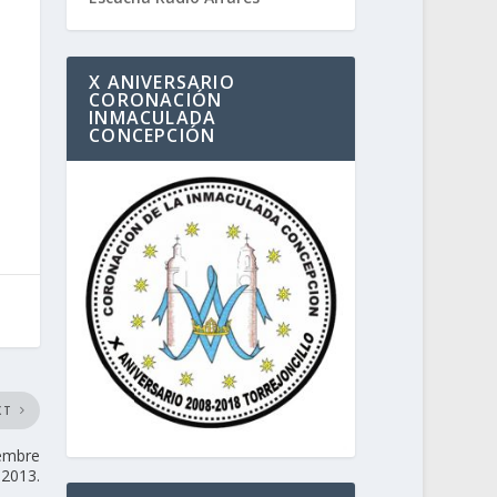
X ANIVERSARIO
CORONACIÓN
INMACULADA
CONCEPCIÓN
XT
iembre
 2013.