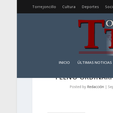
Torrejoncillo
Cultura
Deportes
Soc
INICIO
ÚLTIMAS NOTICIAS
PLENO ORDINARIO
Posted by
Redacción
|
Se