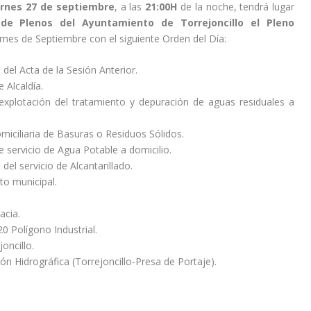
rnes 27 de septiembre
, a las
21:00H
de la noche, tendrá lugar
e Plenos del Ayuntamiento de Torrejoncillo el Pleno
mes de Septiembre con el siguiente Orden del Día:
 del Acta de la Sesión Anterior.
 Alcaldía.
 explotación del tratamiento y depuración de aguas residuales a
iciliaria de Basuras o Residuos Sólidos.
 servicio de Agua Potable a domicilio.
del servicio de Alcantarillado.
to municipal.
acia.
0 Polígono Industrial.
oncillo.
 Hidrográfica (Torrejoncillo-Presa de Portaje).