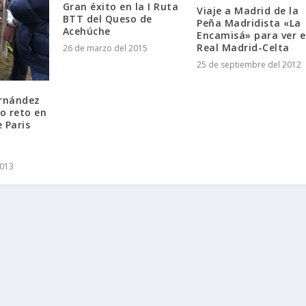
Gran éxito en la I Ruta
Viaje a Madrid de la
BTT del Queso de
Peña Madridista «La
Acehúche
Encamisá» para ver e
Real Madrid-Celta
26 de marzo del 2015
25 de septiembre del 2012
ernández
o reto en
e Paris
2013