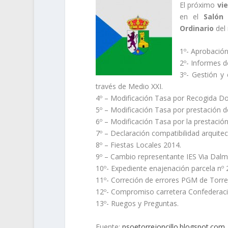
El próximo
vie
en el
Salón d
Ordinario
del 
1º- Aprobación
2º- Informes de
3º- Gestión y
través de Medio XXI.
4º – Modificación Tasa por Recogida Dom
5º – Modificación Tasa por prestación de
6º – Modificación Tasa por la prestación 
7º – Declaración compatibilidad arquitec
8º – Fiestas Locales 2014.
9º – Cambio representante IES Via Dalm
10º- Expediente enajenación parcela nº 2
11º- Correción de errores PGM de Torrej
12º- Compromiso carretera Confederación
13º- Ruegos y Preguntas.
Fuente:
psoetorrejoncillo.blogspot.com