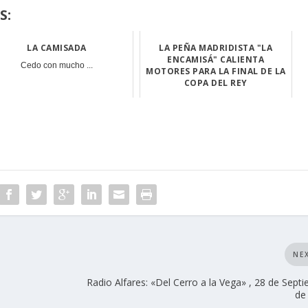
S:
LA CAMISADA
LA PEÑA MADRIDISTA "LA
ENCAMISÁ" CALIENTA
Cedo con mucho ...
MOTORES PARA LA FINAL DE LA
COPA DEL REY
La final de la ...
NE
Radio Alfares: «Del Cerro a la Vega» , 28 de Sept
de