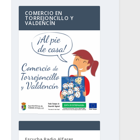
COMERCIO EN
TORREJONCILLO Y
VALDENCÍN
Escucha Radio Alfares