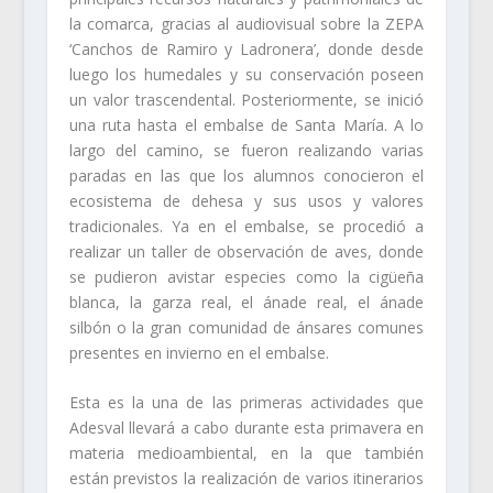
la comarca, gracias al audiovisual sobre la ZEPA
‘Canchos de Ramiro y Ladronera’, donde desde
luego los humedales y su conservación poseen
un valor trascendental. Posteriormente, se inició
una ruta hasta el embalse de Santa María. A lo
largo del camino, se fueron realizando varias
paradas en las que los alumnos conocieron el
ecosistema de dehesa y sus usos y valores
tradicionales. Ya en el embalse, se procedió a
realizar un taller de observación de aves, donde
se pudieron avistar especies como la cigüeña
blanca, la garza real, el ánade real, el ánade
silbón o la gran comunidad de ánsares comunes
presentes en invierno en el embalse.
Esta es la una de las primeras actividades que
Adesval llevará a cabo durante esta primavera en
materia medioambiental, en la que también
están previstos la realización de varios itinerarios