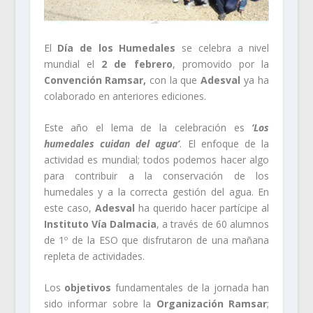
El
Día de los Humedales
se celebra a nivel
mundial el
2 de febrero
, promovido por la
Convención Ramsar,
con la que
Adesval
ya ha
colaborado en anteriores ediciones.
Este año el lema de la celebración es
‘Los
humedales cuidan del agua’
. El enfoque de la
actividad es mundial; todos podemos hacer algo
para contribuir a la conservación de los
humedales y a la correcta gestión del agua. En
este caso,
Adesval
ha querido hacer partícipe al
Instituto Vía Dalmacia
, a través de 60 alumnos
de 1º de la ESO que disfrutaron de una mañana
repleta de actividades.
Los
objetivos
fundamentales de la jornada han
sido informar sobre la
Organización Ramsar
;