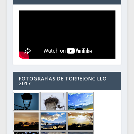
FOTOGRAFÍAS DE TORREJONCILLO
2017