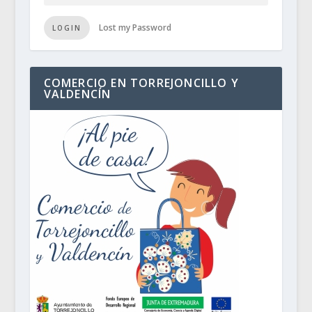
Lost my Password
LOGIN
COMERCIO EN TORREJONCILLO Y
VALDENCÍN