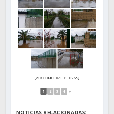
[VER COMO DIAPOSITIVAS]
1
2
3
4
►
NOTICIAS RELACIONADAS: