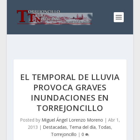
EL TEMPORAL DE LLUVIA
PROVOCA GRAVES
INUNDACIONES EN
TORREJONCILLO
Posted by
Miguel Ángel Lorenzo Moreno
|
Abr 1,
2013
|
Destacadas
,
Tema del día
,
Todas
,
Torrejoncillo
|
0