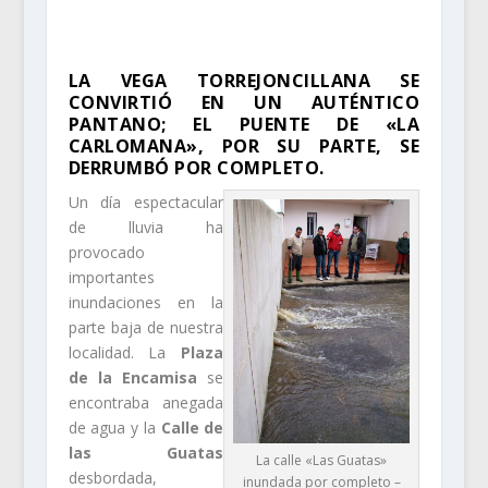
LA VEGA TORREJONCILLANA SE
CONVIRTIÓ EN UN AUTÉNTICO
PANTANO; EL PUENTE DE «LA
CARLOMANA», POR SU PARTE, SE
DERRUMBÓ POR COMPLETO.
Un día espectacular
de lluvia ha
provocado
importantes
inundaciones en la
parte baja de nuestra
localidad. La
Plaza
de la Encamisa
se
encontraba anegada
de agua y la
Calle de
las Guatas
La calle «Las Guatas»
desbordada,
inundada por completo –