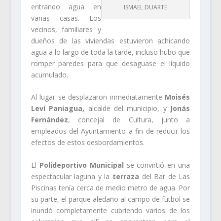
entrando agua en
ISMAEL DUARTE
varias casas. Los
vecinos, familiares y
dueños de las viviendas estuvieron achicando
agua a lo largo de toda la tarde, incluso hubo que
romper paredes para que desaguase el líquido
acumulado.
Al lugar se desplazaron inmediatamente
Moisés
Leví Paniagua,
alcalde del municipio, y
Jonás
Fernández
, concejal de Cultura, junto a
empleados del Ayuntamiento a fin de reducir los
efectos de estos desbordamientos.
El
Polideportivo Municipal
se convirtió en una
espectacular laguna y la
terraza
del Bar de Las
Piscinas tenía cerca de medio metro de agua. Por
su parte, el parque aledaño al campo de futbol se
inundó completamente cubriendo varios de los