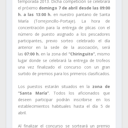
temporada 2013. Dicha competición se celebrará
el próximo
domingo 7 de abril desde las 09:00
h. a las 13:00 h.
en nuestro pantano de Santa
María (Torrejoncillo-Portaje). La hora de
concentración para la entrega de plicas con el
número de puesto asignado a los pescadores
participantes, previo sorteo celebrado el día
anterior en la sede de la asociación, será
las
07:00 h.
en la zona del
“Chiringuito”
, mismo
lugar donde se celebrará la entrega de trofeos
una vez finalizado el concurso con un gran
surtido de premios para los primeros clasificados.
Los puestos estarán situados en la
zona de
“Santa María”
. Todos los aficionados que
deseen participar podrán inscribirse en los
establecimientos habituales hasta el día 5 de
abril.
Al finalizar el concurso se sorteará un premio