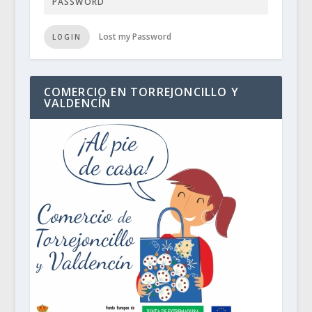
Lost my Password
LOGIN
COMERCIO EN TORREJONCILLO Y
VALDENCÍN