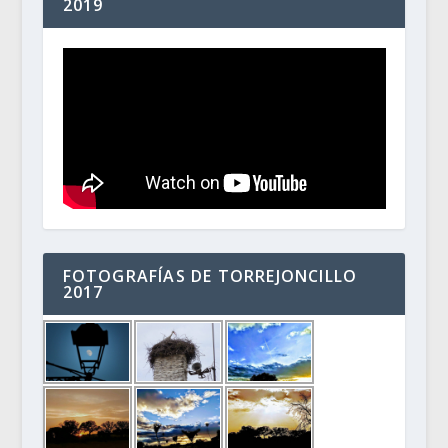
2019
FOTOGRAFÍAS DE TORREJONCILLO
2017