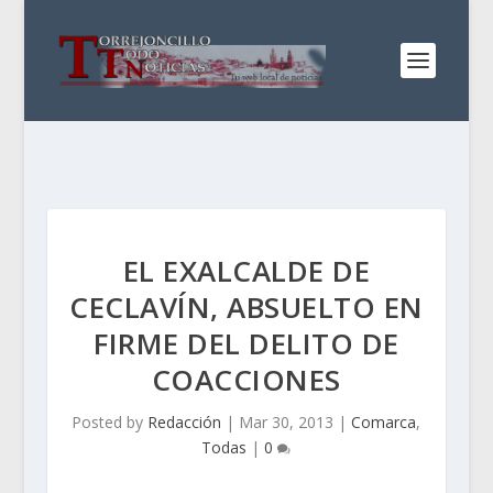
EL EXALCALDE DE
CECLAVÍN, ABSUELTO EN
FIRME DEL DELITO DE
COACCIONES
Posted by
Redacción
|
Mar 30, 2013
|
Comarca
,
Todas
|
0