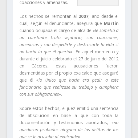
coacciones y amenazas.
Los hechos se remontan al
2007
, año desde el
cual, según el denunciante, asegura que
Martín
cuando ocupaba el cargo de alcalde
«le sometía a
un constante trato vejatorio, con coacciones,
amenazas y con despedirle y destrozarle la vida si
no hacía lo que él quería».
En aquel momento y
durante el juicio celebrado el 27 de junio del 2012
en Cáceres, estas acusaciones fueron
desmentidas por el propio exalcalde que aseguró
que él
«lo único que hacía era pedir a este
funcionario que realizase su trabajo y cumpliera
con sus obligaciones».
Sobre estos hechos, el juez emitió una sentencia
de absolución en base a que con toda la
documentación y testimonios aportados,
«no
quedaron probados ninguno de los delitos de los
que se le acusaba al exalcalde».