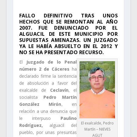
FALLO DEFINITIVO TRAS UNOS
HECHOS QUE SE REMONTAN AL AÑO
2007. FUE DENUNCIADO POR EL
ALGUACIL DE ESTE MUNICIPIO POR
SUPUESTAS AMENAZAS. UN JUZGADO
YA LE HABÍA ABSUELTO EN EL 2012 Y
NO SE HA PRESENTADO RECURSO.
El
Juzgado de lo Penal
número 2 de Cáceres
ha
declarado firme la sentencia
de absolución a favor del
exalcalde de
Ceclavín
, el
socialista
Pedro Martín
González Mirón
, en
relación a una denuncia que
le interpuso
Paulino
El exalcalde, Pedro
Rodríguez,
alguacil del
Martín – NIEVES
pueblo, por unas presuntas
AGUT