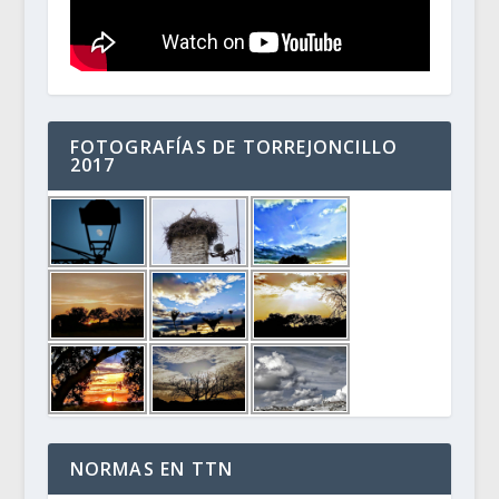
FOTOGRAFÍAS DE TORREJONCILLO
2017
NORMAS EN TTN