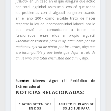
justicia»
en un caso en el que asegura que actuó
con total legalidad. Asimismo, explicó que todos
los problemas con el alguacil surgieron cuando
en el año 2007 como alcalde trató de hacer
respetar la ley de incompatibilidad laboral por lo
que envió un comunicado a todos los
funcionados, entre ellos al propio alguacil.
«Además de trabajar para el ayuntamiento por las
mañanas, ejercía de pintor por las tardes, algo que
era incompatible y que tenía que dejar, a raíz de
ahí le vino una total enemistad hacia mí»,
dijo.
.
Fuente:
Nieves Agut (El Periódico de
Extremadura)
NOTICIAS RELACIONADAS:
CUATRO DETENIDOS
ABIERTO EL PLAZO DE
EN DOS
SOLICITUD PARA