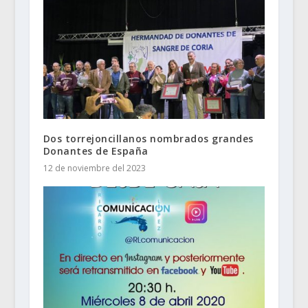
Dos torrejoncillanos nombrados grandes
Donantes de España
12 de noviembre del 2023