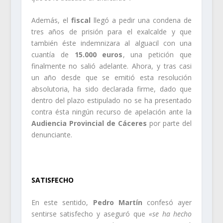
Además, el
fiscal
llegó a pedir una condena de
tres años de prisión para el exalcalde y que
también éste indemnizara al alguacil con una
cuantía de
15.000 euros
, una petición que
finalmente no salió adelante. Ahora, y tras casi
un año desde que se emitió esta resolución
absolutoria, ha sido declarada firme, dado que
dentro del plazo estipulado no se ha presentado
contra ésta ningún recurso de apelación ante la
Audiencia Provincial de Cáceres
por parte del
denunciante.
.
SATISFECHO
En este sentido,
Pedro Martín
confesó ayer
sentirse satisfecho y aseguró que
«se ha hecho