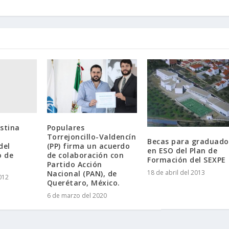
stina
Populares
Torrejoncillo-Valdencín
Becas para graduado
del
(PP) firma un acuerdo
en ESO del Plan de
o de
de colaboración con
Formación del SEXPE
Partido Acción
18 de abril del 2013
Nacional (PAN), de
012
Querétaro, México.
6 de marzo del 2020