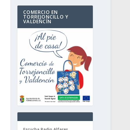
COMERCIO EN
TORREJONCILLO Y
VALDENCÍN
Escucha Radio Alfares