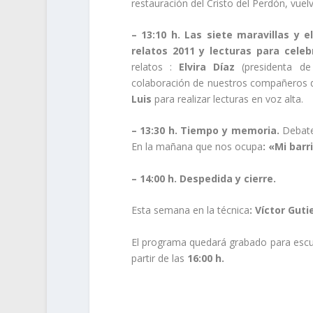
restauración del Cristo del Perdón, vuel
– 13:10 h.
Las siete maravillas y e
relatos 2011 y lecturas para celeb
relatos :
Elvira Díaz
(presidenta de 
colaboración de nuestros compañeros d
Luis
para realizar lecturas en voz alta.
– 13:30 h.
Tiempo y memoria
.
Debate
En la mañana que nos ocupa
: «Mi barr
– 14:00 h.
Despedida y cierre.
Esta semana en la técnica
: Víctor Guti
El programa quedará grabado para escuch
partir de las
16:00 h.