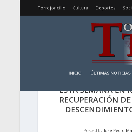
Torrejoncillo
Cultura
Deportes
Soc
INICIO
ÚLTIMAS NOTICIAS
ESTA SEMANA EN R
RECUPERACIÓN DE 
DESCENDIMIENT
Posted by
Jose Pedro Ma