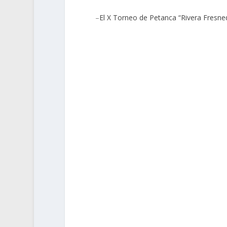
–
El X Torneo de Petanca “Rivera Fresne