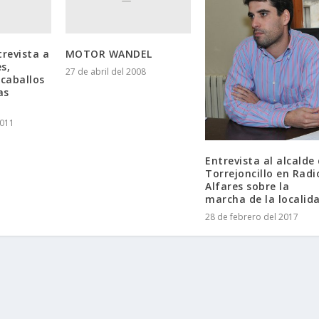
trevista a
MOTOR WANDEL
s,
27 de abril del 2008
caballos
as
2011
Entrevista al alcalde
Torrejoncillo en Radi
Alfares sobre la
marcha de la localid
28 de febrero del 2017