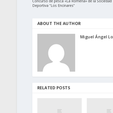
Concurso de pesca «La Romería» de la Sociedad
Deportiva “Los Encinares”
ABOUT THE AUTHOR
Miguel Ángel L
RELATED POSTS