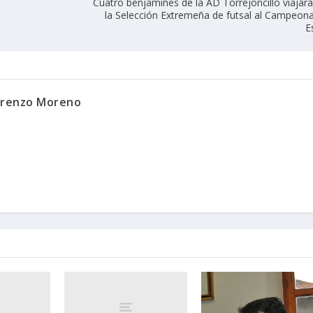
Cuatro benjamines de la AD Torrejoncillo viajar
la Selección Extremeña de futsal al Campeon
E
orenzo Moreno