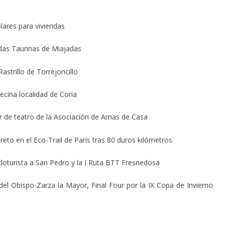
lares para viviendas
nadas Taurinas de Miajadas
Rastrillo de Torrejoncillo
ecina localidad de Coria
ler de teatro de la Asociación de Amas de Casa
to en el Eco-Trail de Paris tras 80 duros kilómetros
cloturista a San Pedro y la I Ruta BTT Fresnedosa
del Obispo-Zarza la Mayor, Final Four por la IX Copa de Invierno