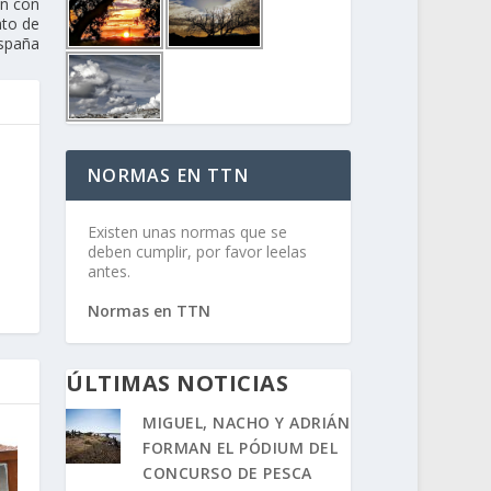
án con
ato de
spaña
NORMAS EN TTN
Existen unas normas que se
deben cumplir, por favor leelas
antes.
Normas en TTN
ÚLTIMAS NOTICIAS
MIGUEL, NACHO Y ADRIÁN
FORMAN EL PÓDIUM DEL
CONCURSO DE PESCA