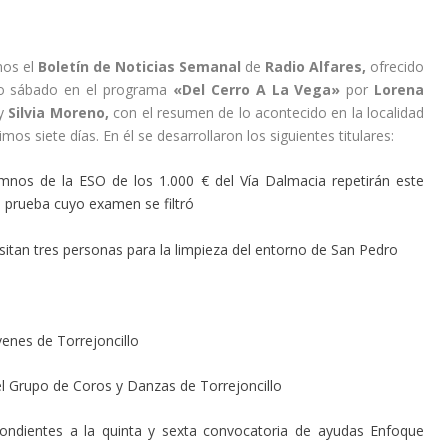
os el
Boletín de Noticias Semanal
de
Radio Alfares,
ofrecido
o sábado en el programa
«Del Cerro A La Vega»
por
Lorena
y
Silvia Moreno,
con el resumen de lo acontecido en la localidad
timos siete días. En él se desarrollaron los siguientes titulares:
mnos de la ESO de los 1.000 € del Vía Dalmacia repetirán este
 prueba cuyo examen se filtró
sitan tres personas para la limpieza del entorno de San Pedro
venes de Torrejoncillo
el Grupo de Coros y Danzas de Torrejoncillo
pondientes a la quinta y sexta convocatoria de ayudas Enfoque