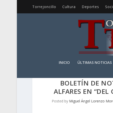
Torrejoncillo
Cultura
Deportes
Soc
INICIO
ÚLTIMAS NOTICIAS
BOLETÍN DE NO
ALFARES EN “DEL 
Posted by
Miguel Ángel Lorenzo Mo