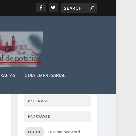
RAFIAS
GUÍA EMPRESARIAL
LOGIN USER TTN
Lost my Password
LOGIN