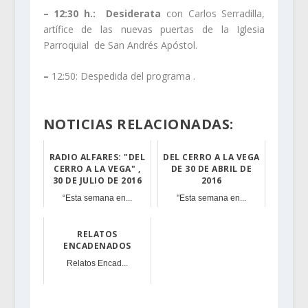
– 12:30 h.:
Desiderata
con
Carlos Serradilla,
artífice de las nuevas puertas de la Iglesia
Parroquial de San Andrés Apóstol.
–
12:50: Despedida del programa .
NOTICIAS RELACIONADAS:
RADIO ALFARES: "DEL
DEL CERRO A LA VEGA
CERRO A LA VEGA" ,
DE 30 DE ABRIL DE
30 DE JULIO DE 2016
2016
“Esta semana en...
"Esta semana en...
RELATOS
ENCADENADOS
Relatos Encad...