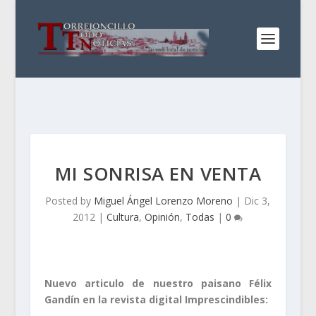
MI SONRISA EN VENTA
Posted by
Miguel Ángel Lorenzo Moreno
|
Dic 3,
2012
|
Cultura
,
Opinión
,
Todas
|
0
Nuevo articulo de nuestro paisano Félix
Gandín en la revista digital Imprescindibles: