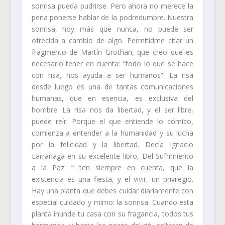
sonrisa pueda pudrirse. Pero ahora no merece la
pena ponerse hablar de la podredumbre. Nuestra
sonrisa, hoy más que nunca, no puede ser
ofrecida a cambio de algo. Permitidme citar un
fragmento de Martín Grothan, que creo que es
necesario tener en cuenta: “todo lo que se hace
con risa, nos ayuda a ser humanos”. La risa
desde luego es una de tantas comunicaciones
humanas, que en esencia, es exclusiva del
hombre. La risa nos da libertad, y el ser libre,
puede reír. Porque el que entiende lo cómico,
comienza a entender a la humanidad y su lucha
por la felicidad y la libertad. Decía Ignacio
Larrañaga en su excelente libro, Del Sufrimiento
a la Paz: “ ten siempre en cuenta, que la
existencia es una fiesta, y el vivir, un privilegio.
Hay una planta que debes cuidar diariamente con
especial cuidado y mimo: la sonrisa. Cuando esta
planta inunde tu casa con su fragancia, todos tus