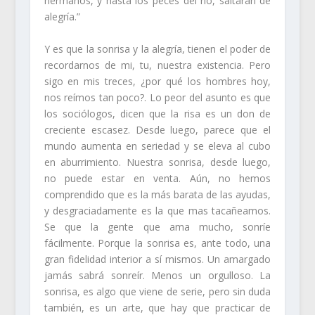
hermanos, y hasta los peces del rió, saltaran de
alegría.”
Y es que la sonrisa y la alegría, tienen el poder de
recordarnos de mi, tu, nuestra existencia. Pero
sigo en mis treces, ¿por qué los hombres hoy,
nos reímos tan poco?. Lo peor del asunto es que
los sociólogos, dicen que la risa es un don de
creciente escasez. Desde luego, parece que el
mundo aumenta en seriedad y se eleva al cubo
en aburrimiento. Nuestra sonrisa, desde luego,
no puede estar en venta. Aún, no hemos
comprendido que es la más barata de las ayudas,
y desgraciadamente es la que mas tacañeamos.
Se que la gente que ama mucho, sonríe
fácilmente. Porque la sonrisa es, ante todo, una
gran fidelidad interior a sí mismos. Un amargado
jamás sabrá sonreír. Menos un orgulloso. La
sonrisa, es algo que viene de serie, pero sin duda
también, es un arte, que hay que practicar de