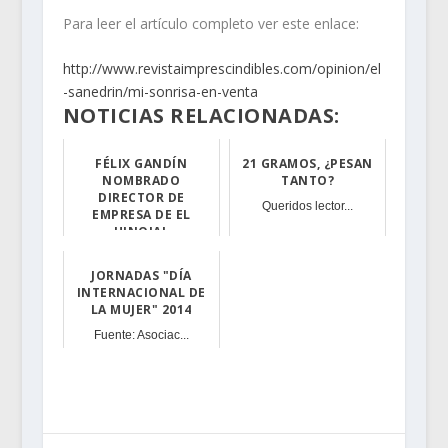
Para leer el artículo completo ver este enlace:
http://www.revistaimprescindibles.com/opinion/el
-sanedrin/mi-sonrisa-en-venta
NOTICIAS RELACIONADAS:
FÉLIX GANDÍN
21 GRAMOS, ¿PESAN
NOMBRADO
TANTO?
DIRECTOR DE
Queridos lector...
EMPRESA DE EL
HINOJAL
Nuestro paisano...
JORNADAS "DÍA
INTERNACIONAL DE
LA MUJER" 2014
Fuente: Asociac...