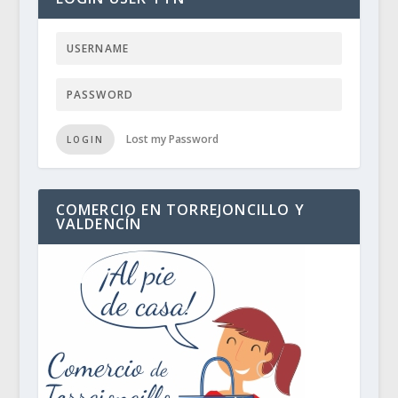
Lost my Password
LOGIN
COMERCIO EN TORREJONCILLO Y
VALDENCÍN