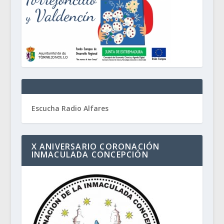
Escucha Radio Alfares
X ANIVERSARIO CORONACIÓN
INMACULADA CONCEPCIÓN