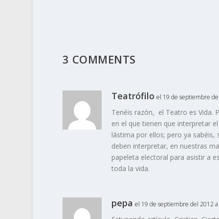
3 COMMENTS
Teatrófilo
el 19 de septiembre del
Tenéis razón, el Teatro es Vida. P
en el que tienen que interpretar el
lástima por ellos; pero ya sabéis,
deben interpretar, en nuestras ma
papeleta electoral para asistir a 
toda la vida.
pepa
el 19 de septiembre del 2012 a 