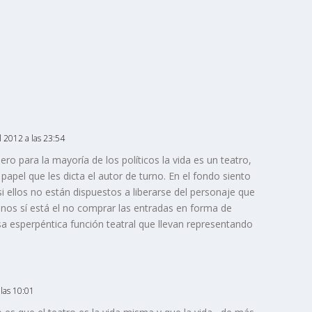
 2012 a las 23:54
ero para la mayoría de los políticos la vida es un teatro,
 papel que les dicta el autor de turno. En el fondo siento
 si ellos no están dispuestos a liberarse del personaje que
nos sí está el no comprar las entradas en forma de
esa esperpéntica función teatral que llevan representando
las 10:01