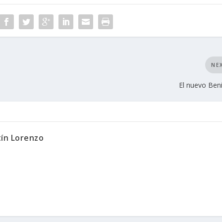
NE
El nuevo Ben
tín Lorenzo