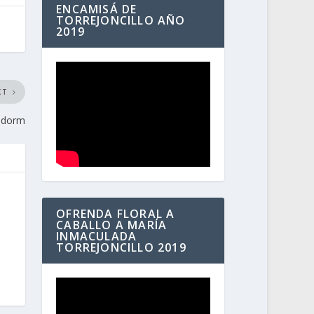
ENCAMISÁ DE
TORREJONCILLO AÑO
2019
XT
idorm
OFRENDA FLORAL A
CABALLO A MARÍA
INMACULADA
TORREJONCILLO 2019