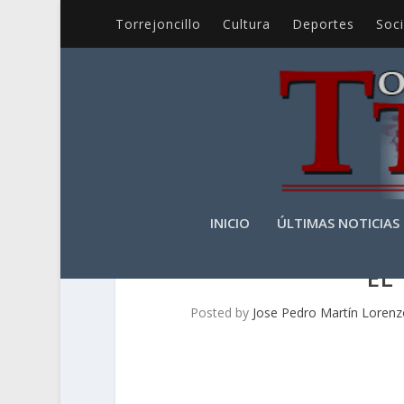
Torrejoncillo
Cultura
Deportes
Soc
INICIO
ÚLTIMAS NOTICIAS
EL
Posted by
Jose Pedro Martín Loren