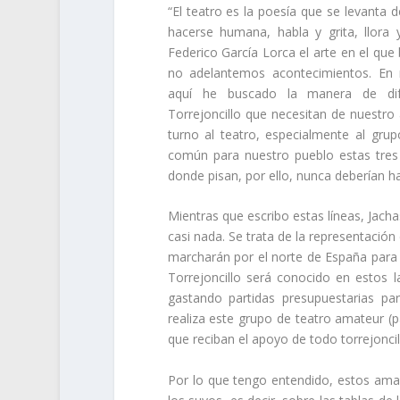
“El teatro es la poesía que se levanta d
hacerse humana, habla y grita, llora 
Federico García Lorca el arte en el qu
no adelantemos acontecimientos. En 
aquí he buscado la manera de difu
Torrejoncillo que necesitan de nuestro 
turno al teatro, especialmente al gru
común para nuestro pueblo estas tres 
donde pisan, por ello, nunca deberían ha
Mientras que escribo estas líneas, Jach
casi nada. Se trata de la representació
marcharán por el norte de España para 
Torrejoncillo será conocido en estos l
gastando partidas presupuestarias pa
realiza este grupo de teatro amateur (
que reciban el apoyo de todo torrejonci
Por lo que tengo entendido, estos aman