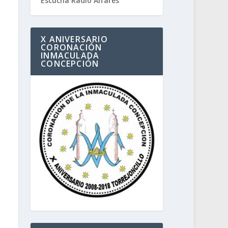
Escucha Radio Alfares
X ANIVERSARIO
CORONACIÓN
INMACULADA
CONCEPCIÓN