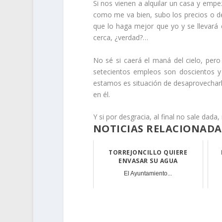
Si nos vienen a alquilar un casa y emp
como me va bien, subo los precios o de
que lo haga mejor que yo y se llevará 
cerca, ¿verdad?…
No sé si caerá el maná del cielo, pero
setecientos empleos son doscientos y 
estamos es situación de desaprovecharl
en él.
Y si por desgracia, al final no sale dad
NOTICIAS RELACIONADA
TORREJONCILLO QUIERE
ENVASAR SU AGUA
El Ayuntamiento...