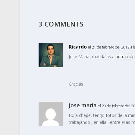
3 COMMENTS
Ricardo
el 21 de febrero del 2012 a l
Jose María, mándalas a
administr
Gracias
Jose maria
el 20 de febrero del 20
Hola chepe, tengo fotos de la mina
trabajando , en ella , entre ellas