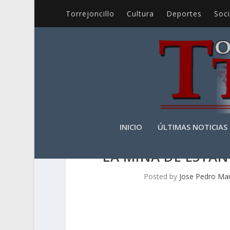
Torrejoncillo
Cultura
Deportes
Soc
INICIO
ÚLTIMAS NOTICIAS
LA MINA DE ESTAÑ
Posted by
Jose Pedro Mar