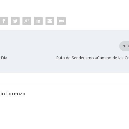
NE
 Día
Ruta de Senderismo «Camino de las C
tín Lorenzo