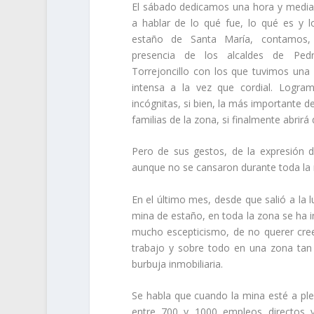
El sábado dedicamos una hora y media
a hablar de lo qué fue, lo qué es y 
estaño de Santa María, contamos, 
presencia de los alcaldes de Pe
Torrejoncillo con los que tuvimos una
intensa a la vez que cordial. Logra
incógnitas, si bien, la más importante 
familias de la zona, si finalmente abri
Pero de sus gestos, de la expresión 
aunque no se cansaron durante toda la 
En el último mes, desde que salió a la l
mina de estaño, en toda la zona se ha 
mucho escepticismo, de no querer cre
trabajo y sobre todo en una zona tan 
burbuja inmobiliaria.
Se habla que cuando la mina esté a plen
entre 700 y 1000 empleos directos 