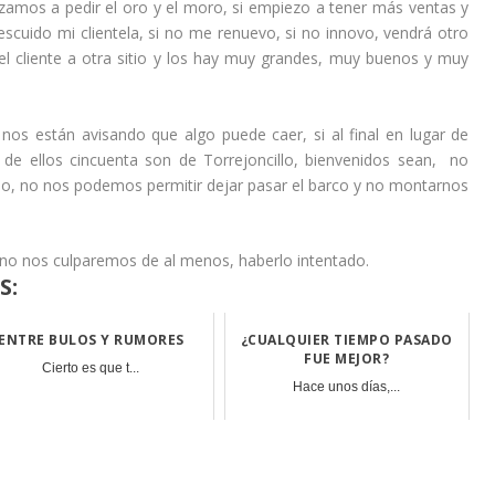
ezamos a pedir el oro y el moro, si empiezo a tener más ventas y
scuido mi clientela, si no me renuevo, si no innovo, vendrá otro
el cliente a otra sitio y los hay muy grandes, muy buenos y muy
 nos están avisando que algo puede caer, si al final en lugar de
de ellos cincuenta son de Torrejoncillo, bienvenidos sean, no
o, no nos podemos permitir dejar pasar el barco y no montarnos
a, no nos culparemos de al menos, haberlo intentado.
S:
ENTRE BULOS Y RUMORES
¿CUALQUIER TIEMPO PASADO
FUE MEJOR?
Cierto es que t...
Hace unos días,...