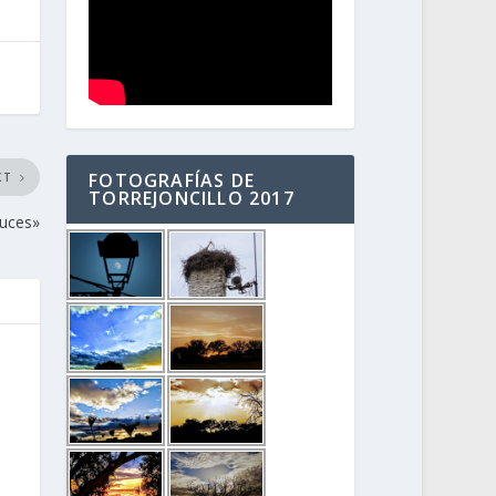
FOTOGRAFÍAS DE
XT
TORREJONCILLO 2017
ruces»