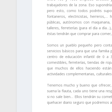
trabajadores de la zona. Eso supondría
pero esto, como todos podréis supone
fontaneros, electricistas, herreros
públicas, autónomos con maquinaria,
talleres, ferreterías (para el día a dí
éstas tendrán que comprar para comer, 
Somos un pueblo pequeño pero contam
servicios básicos para que una familia
centro de educación infantil de 0 a 3 
comestibles, ferreterías, tiendas de ro
que muchos de ellos haciendo están 
actividades complementarias, culturales
Tenemos mucho y bueno que ofrecer, e
suena la flauta, cada uno tiene una resp
si no sale bien… Ellos tendrán su come
quehacer diario seguro que podremos a