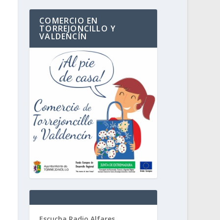
COMERCIO EN
TORREJONCILLO Y
VALDENCÍN
Escucha Radio Alfares