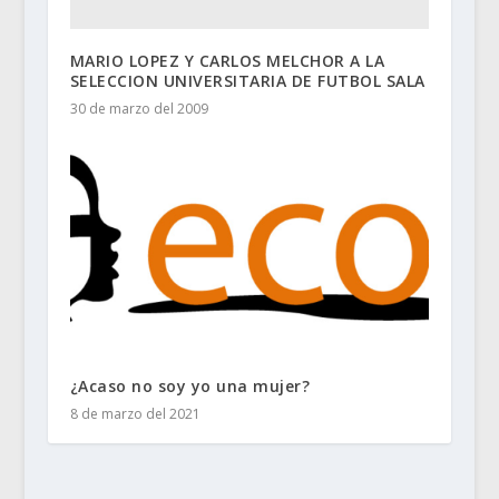
MARIO LOPEZ Y CARLOS MELCHOR A LA
SELECCION UNIVERSITARIA DE FUTBOL SALA
30 de marzo del 2009
¿Acaso no soy yo una mujer?
8 de marzo del 2021