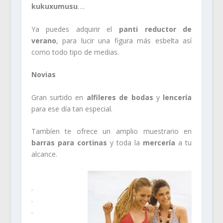
kukuxumusu
….
Ya puedes adquirir el
panti reductor de
verano
, para lucir una figura más esbelta así
como todo tipo de medias.
Novias
Gran surtido en
alfileres de bodas
y
lencería
para ese día tan especial.
Tambíen te ofrece un amplio muestrario en
barras para cortinas
y toda la
mercería
a tu
alcance.
.
.
.