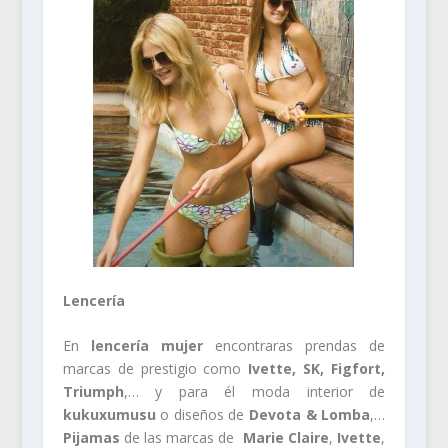
Lencería
En
lencería mujer
encontraras prendas de
marcas de prestigio como
Ivette, SK, Figfort,
Triumph
,… y para él moda interior de
kukuxumusu
o diseños de
Devota & Lomba
,…
Pijamas
de las marcas de
Marie Claire
,
Ivette
,