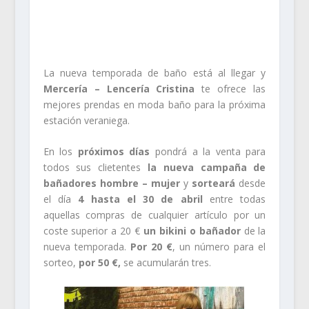
.
.
La nueva temporada de baño está al llegar y
Mercería – Lencería Cristina
te ofrece las
mejores prendas en moda baño para la próxima
estación veraniega.
En los
próximos días
pondrá a la venta para
todos sus clietentes
la nueva campaña de
bañadores hombre – mujer
y
sorteará
desde
el día
4 hasta el 30 de abril
entre todas
aquellas compras de cualquier artículo por un
coste superior a 20 €
un bikini o bañador
de la
nueva temporada.
Por 20 €
, un número para el
sorteo,
por 50 €,
se acumularán tres.