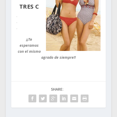
TRES C
.
.
.
¡¡Te
esperamos
con el mismo
agrado de siempre!!
SHARE: