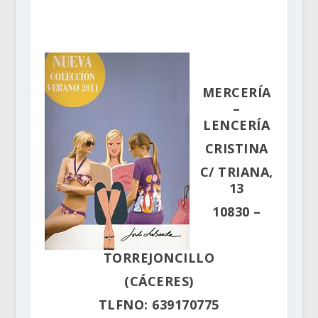
.
MERCERÍA
–
LENCERÍA
CRISTINA
C/ TRIANA,
13
10830 –
TORREJONCILLO
(CÁCERES)
TLFNO: 639170775