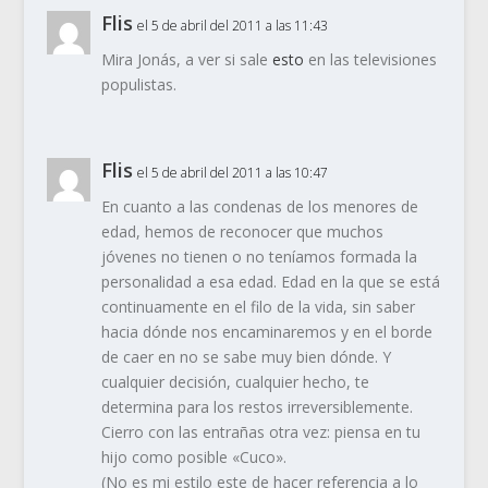
Flis
el 5 de abril del 2011 a las 11:43
Mira Jonás, a ver si sale
esto
en las televisiones
populistas.
Flis
el 5 de abril del 2011 a las 10:47
En cuanto a las condenas de los menores de
edad, hemos de reconocer que muchos
jóvenes no tienen o no teníamos formada la
personalidad a esa edad. Edad en la que se está
continuamente en el filo de la vida, sin saber
hacia dónde nos encaminaremos y en el borde
de caer en no se sabe muy bien dónde. Y
cualquier decisión, cualquier hecho, te
determina para los restos irreversiblemente.
Cierro con las entrañas otra vez: piensa en tu
hijo como posible «Cuco».
(No es mi estilo este de hacer referencia a lo