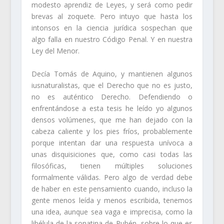
modesto aprendiz de Leyes, y será como pedir
brevas al zoquete. Pero intuyo que hasta los
intonsos en la ciencia jurídica sospechan que
algo falla en nuestro Código Penal. Y en nuestra
Ley del Menor.
Decía Tomás de Aquino, y mantienen algunos
iusnaturalistas, que el Derecho que no es justo,
no es auténtico Derecho. Defendiendo o
enfrentándose a esta tesis he leído yo algunos
densos volúmenes, que me han dejado con la
cabeza caliente y los pies fríos, probablemente
porque intentan dar una respuesta unívoca a
unas disquisiciones que, como casi todas las
filosóficas, tienen múltiples soluciones
formalmente válidas. Pero algo de verdad debe
de haber en este pensamiento cuando, incluso la
gente menos leída y menos escribida, tenemos
una idea, aunque sea vaga e imprecisa, como la
libélula de la sonatina de Rubén, sobre lo que es