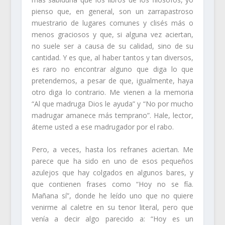
pienso que, en general, son un zarrapastroso
muestrario de lugares comunes y clisés más o
menos graciosos y que, si alguna vez aciertan,
no suele ser a causa de su calidad, sino de su
cantidad. Y es que, al haber tantos y tan diversos,
es raro no encontrar alguno que diga lo que
pretendemos, a pesar de que, igualmente, haya
otro diga lo contrario. Me vienen a la memoria
“Al que madruga Dios le ayuda” y “No por mucho
madrugar amanece más temprano”. Hale, lector,
áteme usted a ese madrugador por el rabo.
Pero, a veces, hasta los refranes aciertan. Me
parece que ha sido en uno de esos pequeños
azulejos que hay colgados en algunos bares, y
que contienen frases como “Hoy no se fía.
Mañana sí”, donde he leído uno que no quiere
venirme al caletre en su tenor literal, pero que
venía a decir algo parecido a: “Hoy es un