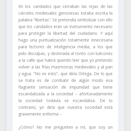
En los candados que cerraban las rejas de las
cárceles medievales genovesas estaba escrita la
palabra “libertas”. Se pretendía simbolizar con ello
que los candados eran un instrumento necesario
para proteger la libertad del ciudadano. Y aquí
hago una puntualización totalmente innecesaria
para lectores de inteligencia media, a los que
pido disculpas, y destinada al tonto con balcones
a la calle que habrá querido leer que yo pretendo
volver a las frías mazmorras medievales y al pan
y agua. “No es esto”, que diría Ortega. De lo que
se trata es de combatir de algún modo esa
flagrante sensación de impunidad que tiene
escandalizada a la sociedad – afortunadamente
la sociedad todavía se escandaliza. De lo
contrario, yo diría que nuestra sociedad está
gravemente enferma –
¿Cómo? No me pregunten a mí, que soy un