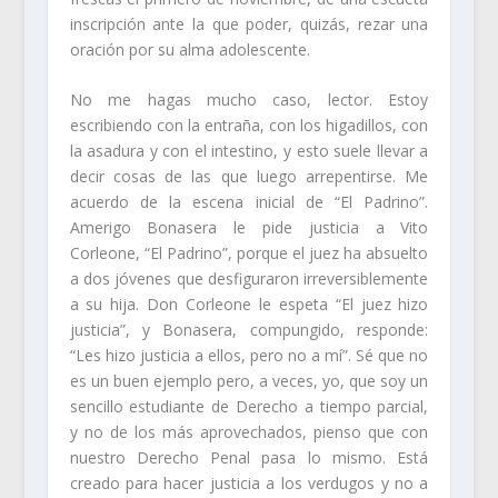
inscripción ante la que poder, quizás, rezar una
oración por su alma adolescente.
No me hagas mucho caso, lector. Estoy
escribiendo con la entraña, con los higadillos, con
la asadura y con el intestino, y esto suele llevar a
decir cosas de las que luego arrepentirse. Me
acuerdo de la escena inicial de “El Padrino”.
Amerigo Bonasera le pide justicia a Vito
Corleone, “El Padrino”, porque el juez ha absuelto
a dos jóvenes que desfiguraron irreversiblemente
a su hija. Don Corleone le espeta “El juez hizo
justicia”, y Bonasera, compungido, responde:
“Les hizo justicia a ellos, pero no a mí”. Sé que no
es un buen ejemplo pero, a veces, yo, que soy un
sencillo estudiante de Derecho a tiempo parcial,
y no de los más aprovechados, pienso que con
nuestro Derecho Penal pasa lo mismo. Está
creado para hacer justicia a los verdugos y no a