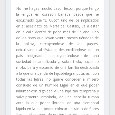
No me hagas mucho caso, lector, porque tengo
la lengua en corazón bañada desde que he
escuchado que “El Cuco”, uno de los implicados
en el asesinato de Marta del Castillo, va a estar
en la calle dentro de poco más de un año. Uno
de los tipos que llevan veinte meses riéndose de
la policía, carcajeándose de los jueces,
ridiculizando al Estado, desternillándose de un
país indignado, descoyuntándose de una
sociedad escandalizada y, sobre todo, haciendo
mofa, befa y escarnio de una familia destrozada
a la que una panda de hijosdelagranputa, así, con
todas las letras, no quiere conceder el mísero
consuelo de un humilde lugar en el que poder
inhumar con dignidad a una hija tan temprana y
salvajemente inmolada, de una sencilla tumba
ante la que poder llorarla, de una elemental
lápida en la que poder colocar un ramo de flores
frescas el primero de noviembre, de una escueta