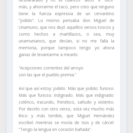
más, y ahorrarme el taco, pero creo que ninguno
tiene la fuerza expresiva de un cervantino
“jodido”. Lo mismo pensaba don Miguel de
Unamuno, que nos dejó aquellos versos toscos y
como hechos a martillazos, o sea, muy
unamunianos, que decían, si no me falla la
memoria, porque tampoco tengo yo ahora
ganas de levantarme a mirarlo:
“Acepciones corrientes del arroyo
son las que el pueblo premia.”
Así que así estoy: jodido. Más que jodido: furioso.
Más que furioso: indignado. Más que indignado:
colérico, iracundo, frenético, sañudo y violento.
Por decirlo con otro verso, esta vez mucho más
lírico y más terrible, que Miguel Hernández
escribió mientras se moría de tisis y de cárcel:
“Tengo la lengua en corazón bañada”.