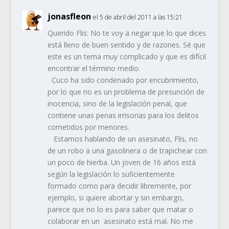
jonasfleon
el 5 de abril del 2011 a las 15:21
Querido Flis: No te voy a negar que lo que dices
está lleno de buen sentido y de razones. Sé que
este es un tema muy complicado y que es difícil
encontrar el término medio.
Cuco ha sido condenado por encubrimiento,
por lo que no es un problema de presunción de
inocencia, sino de la legislación penal, que
contiene unas penas irrisorias para los delitos
cometidos por menores.
Estamos hablando de un asesinato, Flis, no
de un robo a una gasolinera o de trapichear con
un poco de hierba. Un joven de 16 años está
según la legislación lo suficientemente
formado como para decidir libremente, por
ejemplo, si quiere abortar y sin embargo,
parece que no lo es para saber que matar o
colaborar en un asesinato está mal. No me