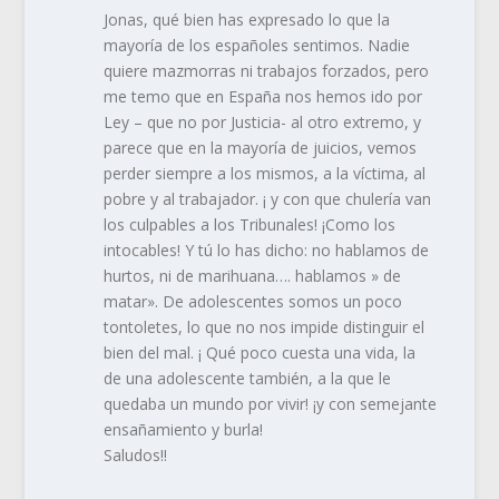
Jonas, qué bien has expresado lo que la
mayoría de los españoles sentimos. Nadie
quiere mazmorras ni trabajos forzados, pero
me temo que en España nos hemos ido por
Ley – que no por Justicia- al otro extremo, y
parece que en la mayoría de juicios, vemos
perder siempre a los mismos, a la víctima, al
pobre y al trabajador. ¡ y con que chulería van
los culpables a los Tribunales! ¡Como los
intocables! Y tú lo has dicho: no hablamos de
hurtos, ni de marihuana…. hablamos » de
matar». De adolescentes somos un poco
tontoletes, lo que no nos impide distinguir el
bien del mal. ¡ Qué poco cuesta una vida, la
de una adolescente también, a la que le
quedaba un mundo por vivir! ¡y con semejante
ensañamiento y burla!
Saludos!!