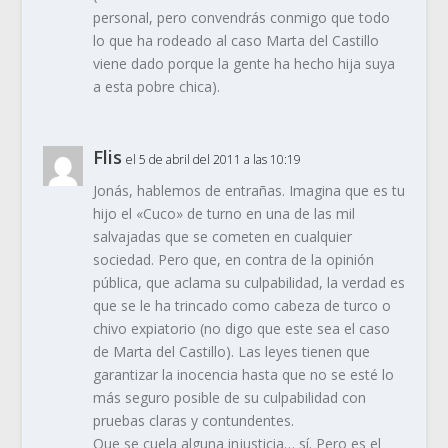
personal, pero convendrás conmigo que todo
lo que ha rodeado al caso Marta del Castillo
viene dado porque la gente ha hecho hija suya
a esta pobre chica).
Flis
el 5 de abril del 2011 a las 10:19
Jonás, hablemos de entrañas. Imagina que es tu
hijo el «Cuco» de turno en una de las mil
salvajadas que se cometen en cualquier
sociedad. Pero que, en contra de la opinión
pública, que aclama su culpabilidad, la verdad es
que se le ha trincado como cabeza de turco o
chivo expiatorio (no digo que este sea el caso
de Marta del Castillo). Las leyes tienen que
garantizar la inocencia hasta que no se esté lo
más seguro posible de su culpabilidad con
pruebas claras y contundentes.
Que se cuela alguna injusticia… sí. Pero es el