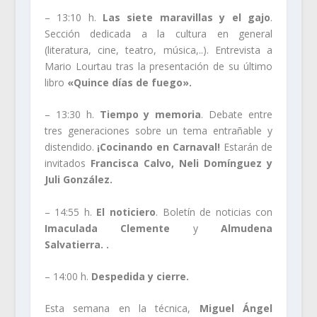
– 13:10 h.
Las siete maravillas y el gajo
.
Sección dedicada a la cultura en general
(literatura, cine, teatro, música,..). Entrevista a
Mario Lourtau tras la presentación de su último
libro
«Quince días de fuego»
.
– 13:30 h.
Tiempo y memoria
. Debate entre
tres generaciones sobre un tema entrañable y
distendido.
¡Cocinando en Carnaval!
Estarán de
invitados
Francisca Calvo, Neli Domínguez y
Juli González.
– 14:55 h.
El noticiero
. Boletín de noticias con
Imaculada Clemente
y
Almudena
Salvatierra.
.
– 14:00 h.
Despedida y cierre.
Esta semana en la técnica,
Miguel Ángel