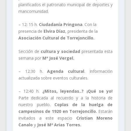
planificados el patronato municipal de deportes y
mancomunidad.
– 12: 15 h.
Ciudadanía Pringona
. Con la
presencia de
Elvira Díaz
, presidenta de la
Asociación Cultural de Torrejoncillo.
Sección de
cultura y sociedad
presentada esta
semana por
Mª José Vergel.
– 12:30 h.
Agenda cultural
. Información
actualizada sobre eventos culturales.
– 12:40 h.
¿Mitos, leyendas..? ¡Qué se yo!
Parte dedicada al recuerdo y a la historia de
nuestro pueblo.
Coplas de la huelga de
campesinos de 1920 en Torrejoncillo.
Estarán
invitados a este espacio
Cristian Moreno
Canalo
y
José Mª Arias Torres.