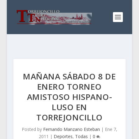
MAÑANA SÁBADO 8 DE
ENERO TORNEO
AMISTOSO HISPANO-
LUSO EN
TORREJONCILLO
Posted by
Fernando Manzano Esteban
|
Ene 7,
2011
|
Deportes
,
Todas
|
0