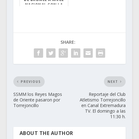
NACIONAL CON LA
UEX
La futbolista p...
SHARE:
PREVIOUS
NEXT
SSMM los Reyes Magos
Reportaje del Club
de Oriente pasaron por
Atletismo Torrejoncillo
Torrejoncillo
en Canal Extremadura
TV. El domingo a las
11:30 h.
ABOUT THE AUTHOR