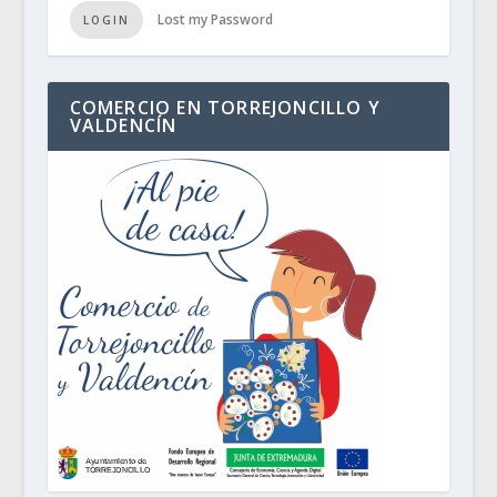
Lost my Password
LOGIN
COMERCIO EN TORREJONCILLO Y
VALDENCÍN