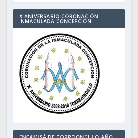
X ANIVERSARIO CORONACIÓN
INMACULADA CONCEPCIÓN
ENCAMISÁ DE TORREJONCILLO AÑO