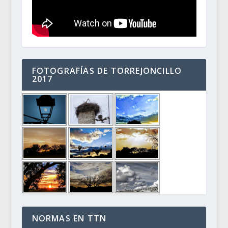
FOTOGRAFÍAS DE TORREJONCILLO
2017
NORMAS EN TTN