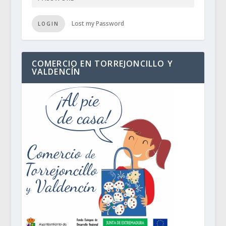
Lost my Password
LOGIN
COMERCIO EN TORREJONCILLO Y
VALDENCÍN