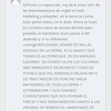
Sef1ores os equivocais, soy de la zona, esto de
las dnieminaceonos de origen es todo
marketing y estupidez. en la sierra se comia
buen jamon antes, no lo dudo. Ahora se traen
los cochinos hasta de europa del este para
ponerles el marchamo. buen jamon el del
andevalo y si no reflexionen
conmigo:REFLEXId3N: DONDE ESTAN LAS
DEHESAS EN LA SIERRA, SI LO daNICO QUE
TIENEN ES ALCORNOQUE, EN ESCARPADAS
LADERAS?. DE DONDE SALEN LOS COCHINOS
MAS ENRAZADOS EN IBc9RICO?. COMO ES
POSIBLE QUE DEL ANDEVALO SALGAN Mc1S
DE 7000 CABEZAS DE PORCINO HACIA
MATADEROS DE TODA LA SIERRA Y
EXTREMADURA Y AUN SIGAMOS
CONSINTIENDO QUE NOS PONGAN EL
PRECIO Y NOS NINGUNEEN EN CUANTO A LAS
PRUEBAS DE IBERICO?.EL «MANCHADO DE