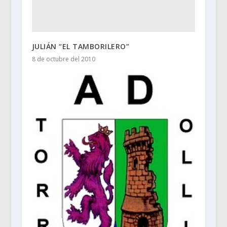
JULIÁN “EL TAMBORILERO”
8 de octubre del 2010