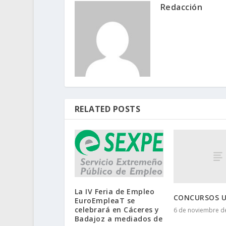
Redacción
RELATED POSTS
La IV Feria de Empleo
CONCURSOS U.
EuroEmpleaT se
celebrará en Cáceres y
6 de noviembre d
Badajoz a mediados de