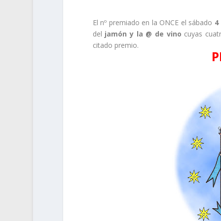
El nº premiado en la ONCE el sábado
4
del
jamón y la @ de vino
cuyas cuatr
citado premio.
P