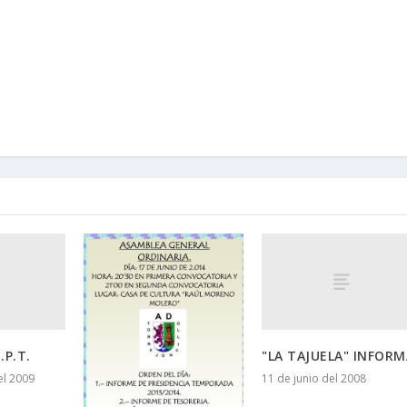
P.T.
"LA TAJUELA" INFORM
el 2009
11 de junio del 2008