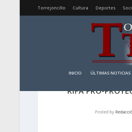
Torrejoncillo
Cultura
Deportes
Soc
INICIO
ÚLTIMAS NOTICIAS
RIFA PRO-PROY
Posted by
Redacci