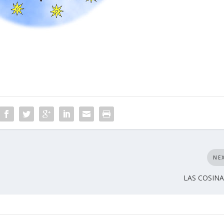
NE
LAS COSINA