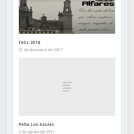
Feliz 2018
31 de diciembre del 2017
Peña Los Azules
3 de agosto del 2011