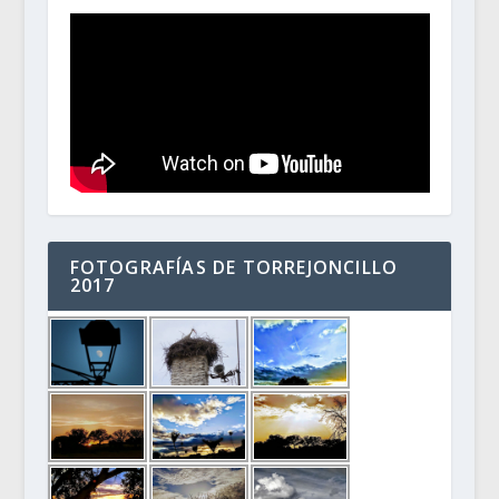
FOTOGRAFÍAS DE TORREJONCILLO
2017