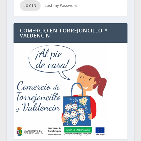
Lost my Password
LOGIN
COMERCIO EN TORREJONCILLO Y
VALDENCÍN