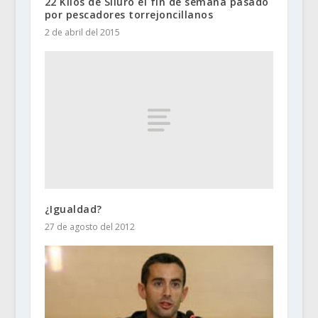
22 Kilos de Siluro el fin de semana pasado
por pescadores torrejoncillanos
2 de abril del 2015
¿Igualdad?
27 de agosto del 2012