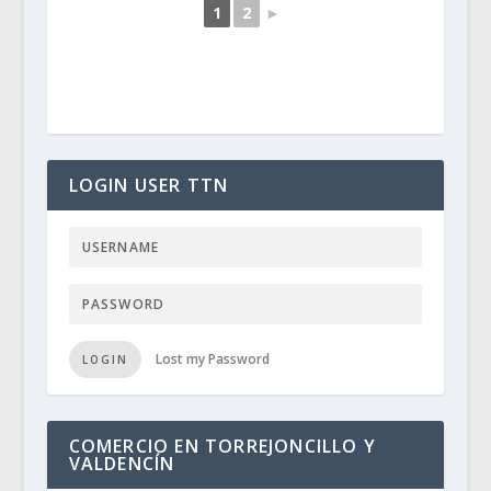
1
2
►
LOGIN USER TTN
Lost my Password
LOGIN
COMERCIO EN TORREJONCILLO Y
VALDENCÍN