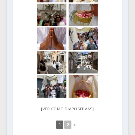
[VER COMO DIAPOSITIVAS]
1
2
►