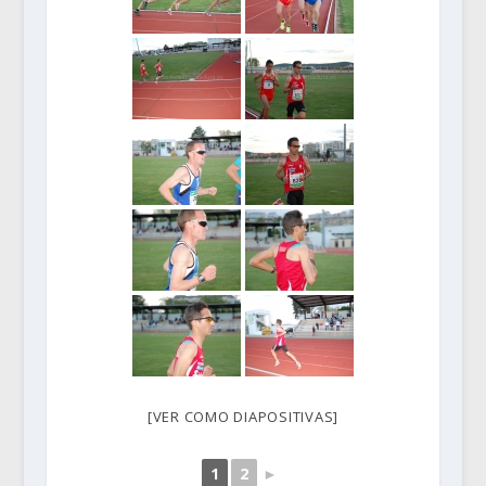
[VER COMO DIAPOSITIVAS]
1
2
►