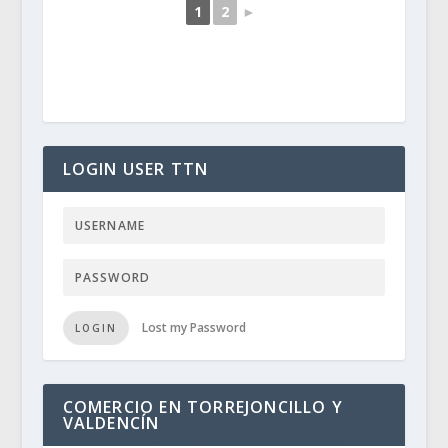
1
2
►
LOGIN USER TTN
Lost my Password
LOGIN
COMERCIO EN TORREJONCILLO Y
VALDENCÍN