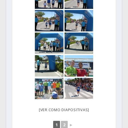
[VER COMO DIAPOSITIVAS]
1
2
►