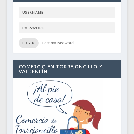
Lost my Password
LOGIN
COMERCIO EN TORREJONCILLO Y
VALDENCÍN