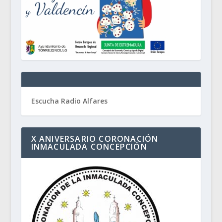
Escucha Radio Alfares
X ANIVERSARIO CORONACIÓN
INMACULADA CONCEPCIÓN