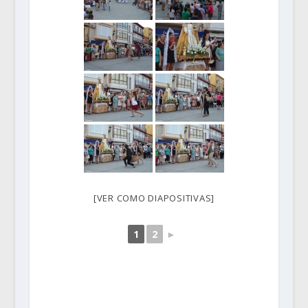
[VER COMO DIAPOSITIVAS]
1
2
►