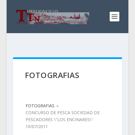
FOTOGRAFIAS
FOTOGRAFIAS
»
CONCURSO DE PESCA SOCIEDAD DE
PESCADORES \"LOS ENCINARES\"
10/07/2011