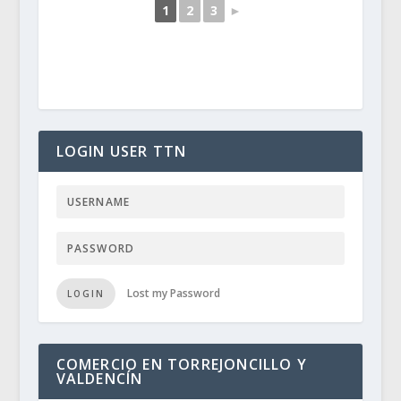
1
2
3
►
LOGIN USER TTN
Lost my Password
LOGIN
COMERCIO EN TORREJONCILLO Y
VALDENCÍN