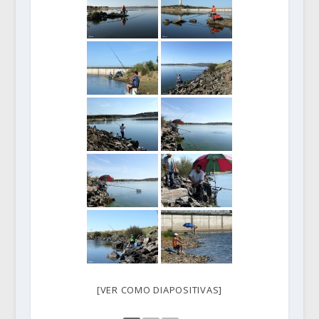
[VER COMO DIAPOSITIVAS]