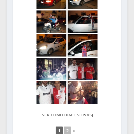
[VER COMO DIAPOSITIVAS]
1
2
►