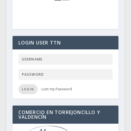
LOGIN USER TTN
Lost my Password
LOGIN
COMERCIO EN TORREJONCILLO Y
VALDENCÍN