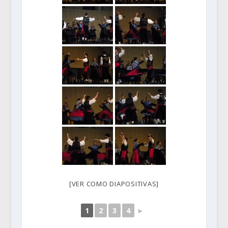
[VER COMO DIAPOSITIVAS]
1
2
3
4
►