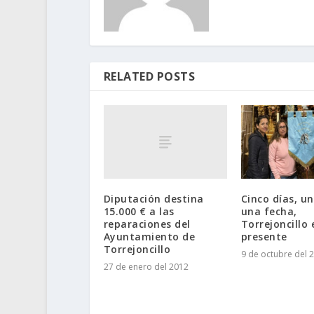
RELATED POSTS
Diputación destina
Cinco días, un
15.000 € a las
una fecha,
reparaciones del
Torrejoncillo
Ayuntamiento de
presente
Torrejoncillo
9 de octubre del 
27 de enero del 2012