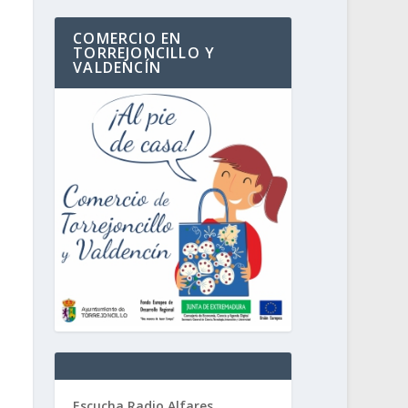
COMERCIO EN
TORREJONCILLO Y
VALDENCÍN
Escucha Radio Alfares