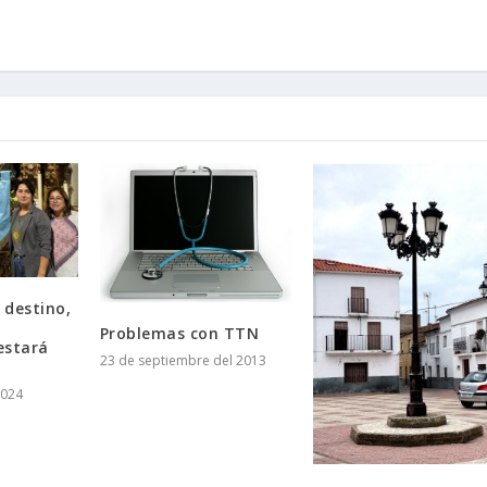
 destino,
Problemas con TTN
 estará
23 de septiembre del 2013
2024