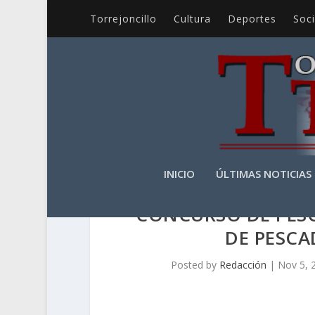
Torrejoncillo
Cultura
Deportes
Soc
INICIO
ÚLTIMAS NOTICIAS
CONCURSO DE PESC
DE PESCA
Posted by
Redacción
|
Nov 5, 