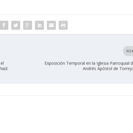
NE
el
Exposición Temporal en la Iglesia Parroquial 
Raúl
Andrés Apóstol de Torrejo