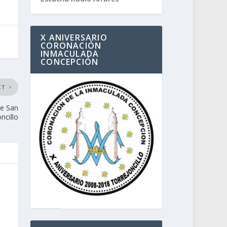
X ANIVERSARIO
CORONACIÓN
INMACULADA
CONCEPCIÓN
XT
de San
ncillo