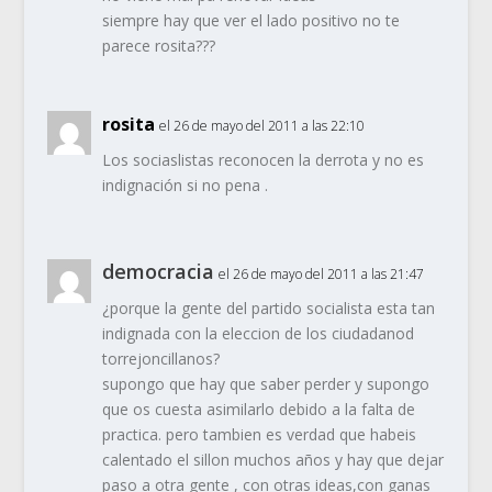
siempre hay que ver el lado positivo no te
parece rosita???
rosita
el 26 de mayo del 2011 a las 22:10
Los sociaslistas reconocen la derrota y no es
indignación si no pena .
democracia
el 26 de mayo del 2011 a las 21:47
¿porque la gente del partido socialista esta tan
indignada con la eleccion de los ciudadanod
torrejoncillanos?
supongo que hay que saber perder y supongo
que os cuesta asimilarlo debido a la falta de
practica. pero tambien es verdad que habeis
calentado el sillon muchos años y hay que dejar
paso a otra gente , con otras ideas,con ganas