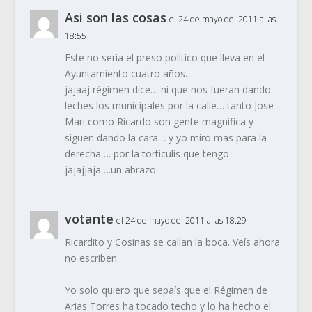
Asi son las cosas
el 24 de mayo del 2011 a las
18:55
Este no seria el preso político que lleva en el
Ayuntamiento cuatro años…
jajaaj régimen dice… ni que nos fueran dando
leches los municipales por la calle… tanto Jose
Mari como Ricardo son gente magnifica y
siguen dando la cara… y yo miro mas para la
derecha…. por la torticulis que tengo
jajajjaja….un abrazo
votante
el 24 de mayo del 2011 a las 18:29
Ricardito y Cosinas se callan la boca. Veís ahora
no escriben.
Yo solo quiero que sepaís que el Régimen de
Arias Torres ha tocado techo y lo ha hecho el