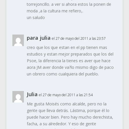
torrejoncillo. a ver si ahora estos la ponen de
moda ,a la cultura me refiero,.
un saludo
para julia
el 27 de mayo del 2011 a las 23:57
creo que los que estan en el pp tienen mas
estudios y estan mejor preparados que los del
Psoe, la diferencia la tienes es aver que hace
aora JM aver donde va?lo mismo digo de paco
un obrero como cualquiera del pueblo.
Julia
el 27 de mayo del 2011 a las 21:54
Me gusta Moisés como alcalde, pero no la
gente que lleva detrás. Lástima, porque él lo
puede hacer bien. Pero hay mucho derechista,
facha, a su alrededor. Y eso de gente