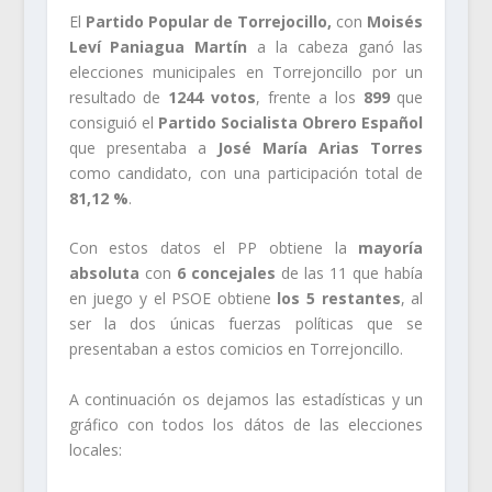
El
Partido Popular de Torrejocillo,
con
Moisés
Leví Paniagua Martín
a la cabeza ganó las
elecciones municipales en Torrejoncillo por un
resultado de
1244 votos
, frente a los
899
que
consiguió el
Partido Socialista Obrero Español
que presentaba a
José María Arias Torres
como candidato, con una participación total de
81,12 %
.
Con estos datos el PP obtiene la
mayoría
absoluta
con
6 concejales
de las 11 que había
en juego y el PSOE obtiene
los 5 restantes
, al
ser la dos únicas fuerzas políticas que se
presentaban a estos comicios en Torrejoncillo.
A continuación os dejamos las estadísticas y un
gráfico con todos los dátos de las elecciones
locales: