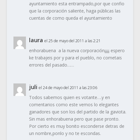
ayuntamiento esta entrampado,por que confio
que la corporación saliente, haga públicas las
cuentas de como queda el ayuntamiento
laura
el 25 de mayo del 2011 a las 2:21
enhorabuena a la nueva corporación¡¡¡¡¡ espero
ke trabajeis por y para el pueblo, no cometais
errores del pasado……
juli
el 24 de mayo del 2011 a las 23:06
Todos sabemos quien es votante….y en
comentarios como este vemos lo elegantes
ganadores que son los del partido de la gaviota.
Sin mas enhorabuena pero que pase pronto.
Por cierto es muy bonito esconderse detras de
un nombre,ponlo y no te escondas.