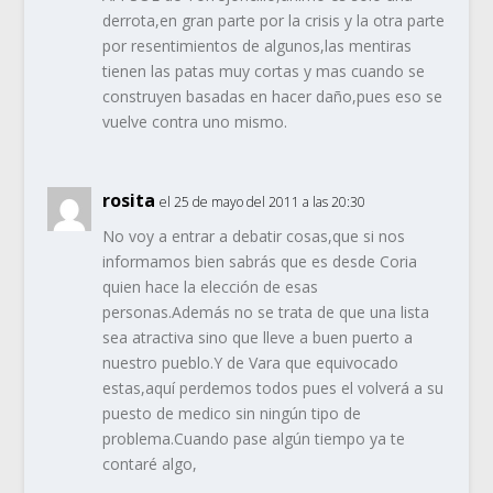
derrota,en gran parte por la crisis y la otra parte
por resentimientos de algunos,las mentiras
tienen las patas muy cortas y mas cuando se
construyen basadas en hacer daño,pues eso se
vuelve contra uno mismo.
rosita
el 25 de mayo del 2011 a las 20:30
No voy a entrar a debatir cosas,que si nos
informamos bien sabrás que es desde Coria
quien hace la elección de esas
personas.Además no se trata de que una lista
sea atractiva sino que lleve a buen puerto a
nuestro pueblo.Y de Vara que equivocado
estas,aquí perdemos todos pues el volverá a su
puesto de medico sin ningún tipo de
problema.Cuando pase algún tiempo ya te
contaré algo,