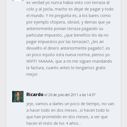
es verdad yo nunca habia visto con terraza al
colo y al joicla, macho es dejar de pagar y todo
el mundo. Y mi pregunta es, a los bares como
por ejemplo chopera, obraol, y demas que ya
anteriormente ponian terraza pagando su
particular impuesto, ¿que beneficio les da no
pagar impuestos por las terrazas?, ¿les an
devuelto el dinero anteriormente pagado?, es
un poco injusto esta nueva norma, pienso yo.
WIFFI YAAAAA, que a mi me siguen mandando
la factura, cuanto antes lo tengamos gratis
mejor.
Ricardo
el 26 de julio del 2011 a las 14:37
jeje, vamos a darles un poco de tiempo, no van
a hacer todo en dos meses…si hacen todo lo
que han prometido en dos meses, a ver que
hacen el resto de los 4 años…