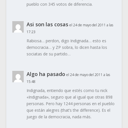
pueblo con 345 votos de diferencia.
Asi son las cosas
el 24 de mayo del 2011 a las
17:23
Rabiosa… perdon, digo Indignada… esto es
democracia… y ZP sobra, lo dicen hasta los
sociatas de su partido…
Algo ha pasado
el 24 de mayo del 2011 a las
15:48
Indignada, entiendo que estés como tu nick
«Indignada», seguro que al igual que otras 898
personas. Pero hay 1244 personas en el pueblo
que están alegres (that’s the difference). Es el
juego de la democracia, nada más.