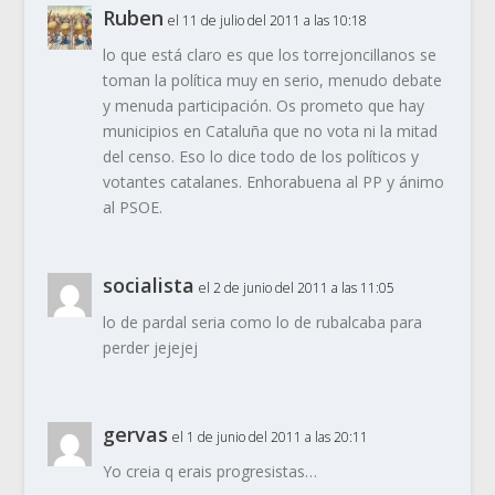
Ruben
el 11 de julio del 2011 a las 10:18
lo que está claro es que los torrejoncillanos se
toman la política muy en serio, menudo debate
y menuda participación. Os prometo que hay
municipios en Cataluña que no vota ni la mitad
del censo. Eso lo dice todo de los políticos y
votantes catalanes. Enhorabuena al PP y ánimo
al PSOE.
socialista
el 2 de junio del 2011 a las 11:05
lo de pardal seria como lo de rubalcaba para
perder jejejej
gervas
el 1 de junio del 2011 a las 20:11
Yo creia q erais progresistas…