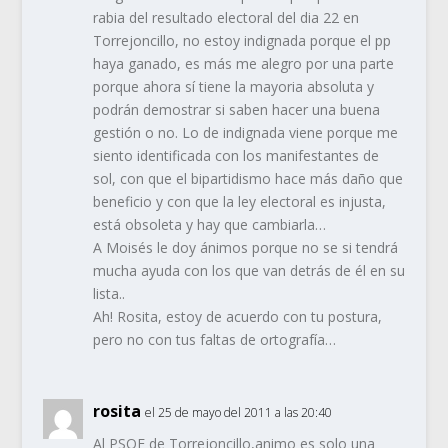
rabia del resultado electoral del dia 22 en
Torrejoncillo, no estoy indignada porque el pp
haya ganado, es más me alegro por una parte
porque ahora sí tiene la mayoria absoluta y
podrán demostrar si saben hacer una buena
gestión o no. Lo de indignada viene porque me
siento identificada con los manifestantes de
sol, con que el bipartidismo hace más daño que
beneficio y con que la ley electoral es injusta,
está obsoleta y hay que cambiarla…
A Moisés le doy ánimos porque no se si tendrá
mucha ayuda con los que van detrás de él en su
lista..
Ah! Rosita, estoy de acuerdo con tu postura,
pero no con tus faltas de ortografía…
rosita
el 25 de mayo del 2011 a las 20:40
Al PSOE de Torrejoncillo,animo es solo una