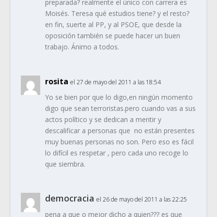
preparada? realmente el único con carrera es
Moisés. Teresa qué estudios tiene? y el resto?
en fin, suerte al PP, y al PSOE, que desde la
oposición también se puede hacer un buen
trabajo. Ánimo a todos.
rosita
el 27 de mayo del 2011 a las 18:54
Yo se bien por que lo digo,en ningún momento
digo que sean terroristas.pero cuando vas a sus
actos político y se dedican a mentir y
descalificar a personas que no están presentes
muy buenas personas no son. Pero eso es fácil
lo difícil es respetar , pero cada uno recoge lo
que siembra.
democracia
el 26 de mayo del 2011 a las 22:25
pena a que o mejor dicho a quien??? es que