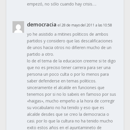
empezó, no sólo cuando hay crisis….
democracia
el 28 de mayo del 2011 a las 10:58
yo he asistido a mitines politicos de ambos
partidos y considero que las descalificaciones
de unos hacia otros no difieren mucho de un
partido a otro.
lo de el tema de la educacion creeme si te digo
que no es preciso tener carrera para ser una
persona un poco culta o por lo menos para
saber defenderse en temas politicos.
sinceramente el alcalde en funciones que
tenemos por si no lo sabeis en famoso por sus
«haigas», mucho empeño a la hora de corregir
su vocabulario no ha tenido y eso que es
alcalde desdes que se creo la democracia o
casi. por lo que la cultura no ha tenido mucho
exito estos años en el ayuntamineto de