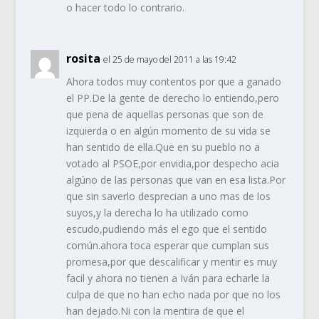
o hacer todo lo contrario.
rosita
el 25 de mayo del 2011 a las 19:42
Ahora todos muy contentos por que a ganado
el PP.De la gente de derecho lo entiendo,pero
que pena de aquellas personas que son de
izquierda o en algún momento de su vida se
han sentido de ella.Que en su pueblo no a
votado al PSOE,por envidia,por despecho acia
algúno de las personas que van en esa lista.Por
que sin saverlo desprecian a uno mas de los
suyos,y la derecha lo ha utilizado como
escudo,pudiendo más el ego que el sentido
común.ahora toca esperar que cumplan sus
promesa,por que descalificar y mentir es muy
facil y ahora no tienen a Iván para echarle la
culpa de que no han echo nada por que no los
han dejado.Ni con la mentira de que el