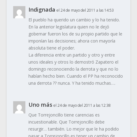
Indignada
el 24 de mayo del 2011 a las 14:53
El pueblo ha querido un cambio y lo ha tenido.
En la anterior legislatura quien no le dejó
gobernar fueron los de su propio partido que le
imponían las decisiones; ahora con mayoría
absoluta tiene el poder.
La diferencia entre un partido y otro y entre
unos ideales y otros lo demostró Zapatero el
domingo reconociendo la derrota y que no lo
habían hecho bien. Cuando el PP ha reconocido
una derrota ?? nunca. Y ha tenido muchas….
Uno más
el 24 de mayo del 2011 a las 12:38
Que Torrejoncillo tiene carencias es
incuestionable. Que Torrejoncillo debe
resurgir… también. Lo mejor que le ha podido
pasar a Torrejoncillo es tener un cambio de