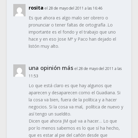
rosita
el 28 de mayo del 2011 a las 16:46
Es que ahora es algo malo ser obrero o
pronunciar o tener faltas de ortografía .Lo
importante es el fondo y el trabajo que uno
hace y en eso Jose Mª y Paco han dejado el
listón muy alto.
una opinión más
el 28 de mayo del 2011 a las
11:53
Lo que está claro es que hay algunos que
aparecen y desaparecen como el Guadiana. Si
la cosa va bien, fuera de la política y a hacer
negocios. Si la cosa va mal, política de nuevo y
así tengo un sueldito.
Dicen que ahora JM qué va a hacer… Lo que
por lo menos sabemos es lo que sí ha hecho,
que es estar al pie del cañón desde que