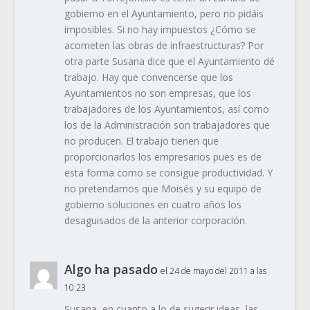
gobierno en el Ayuntamiento, pero no pidáis
imposibles. Si no hay impuestos ¿Cómo se
acometen las obras de infraestructuras? Por
otra parte Susana dice que el Ayuntamiento dé
trabajo. Hay que convencerse que los
Ayuntamientos no son empresas, que los
trabajadores de los Ayuntamientos, así como
los de la Administración son trabajadores que
no producen. El trabajo tienen que
proporcionarlos los empresarios pues es de
esta forma como se consigue productividad. Y
no pretendamos que Moisés y su equipo de
gobierno soluciones en cuatro años los
desaguisados de la anterior corporación.
Algo ha pasado
el 24 de mayo del 2011 a las
10:23
Susana, en cuanto a lo de sugerir ideas, las