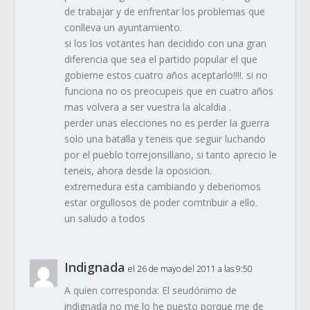
de trabajar y de enfrentar los problemas que
conlleva un ayuntamiento.
si los los votantes han decidido con una gran
diferencia que sea el partido popular el que
gobierne estos cuatro años aceptarlo!!!!. si no
funciona no os preocupeis que en cuatro años
mas volvera a ser vuestra la alcaldia .
perder unas elecciones no es perder la guerra
solo una batalla y teneis que seguir luchando
por el pueblo torrejonsillano, si tanto aprecio le
teneis, ahora desde la oposicion.
extremedura esta cambiando y deberiomos
estar orgullosos de poder comtribuir a ello.
un saludo a todos
Indignada
el 26 de mayo del 2011 a las 9:50
A quien corresponda: El seudónimo de
indignada no me lo he puesto porque me de