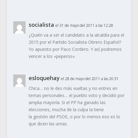
socialista
el 31 de mayo del 2011 a las 12:28
¿Quién va a ser el candidato a la alcaldía para el
2015 por el Partido Socialista Obrero Español?
Yo apuesto por Paco Cordero. Y así podremos
vencer a los «peperos».
esloquehay
el 28 de mayo del 2011 a las 20:31
Chica… no le des más vueltas y no entres en
temas personales… el pueblo voto y decidió por
amplia mayoría. Si el PP ha ganado las
elecciones, mucha de la culpa la tiene
la gestión del PSOE, o por lo menos eso es lo
que dicen las urnas.