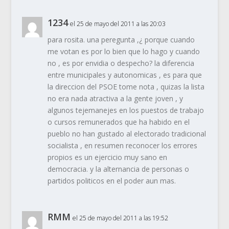
1234
el 25 de mayo del 2011 a las 20:03
para rosita. una peregunta ,¿ porque cuando
me votan es por lo bien que lo hago y cuando
no , es por envidia o despecho? la diferencia
entre municipales y autonomicas , es para que
la direccion del PSOE tome nota , quizas la lista
no era nada atractiva a la gente joven , y
algunos tejemanejes en los puestos de trabajo
o cursos remunerados que ha habido en el
pueblo no han gustado al electorado tradicional
socialista , en resumen reconocer los errores
propios es un ejercicio muy sano en
democracia. y la alternancia de personas o
partidos politicos en el poder aun mas.
RMM
el 25 de mayo del 2011 a las 19:52