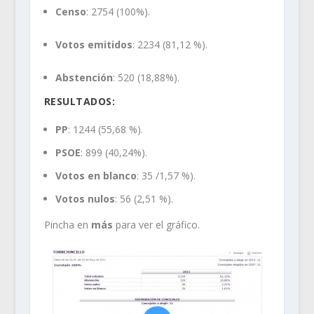
Censo
: 2754 (100%).
Votos emitidos
: 2234 (81,12 %).
Abstención
: 520 (18,88%).
RESULTADOS:
PP
: 1244 (55,68 %).
PSOE
: 899 (40,24%).
Votos en blanco
: 35 /1,57 %).
Votos nulos
: 56 (2,51 %).
Pincha en
más
para ver el gráfico.