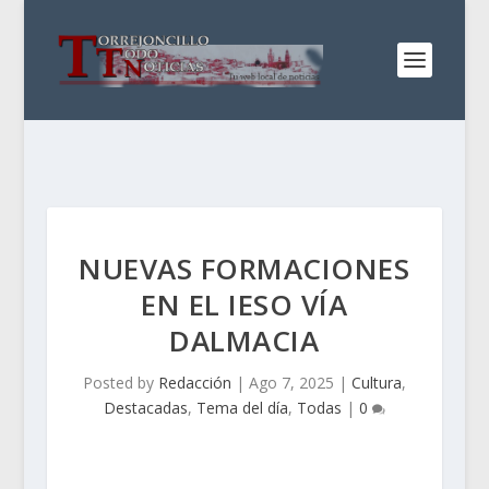
NUEVAS FORMACIONES
EN EL IESO VÍA
DALMACIA
Posted by
Redacción
|
Ago 7, 2025
|
Cultura
,
Destacadas
,
Tema del día
,
Todas
|
0