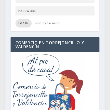
Lost my Password
LOGIN
COMERCIO EN TORREJONCILLO Y
VALDENCÍN