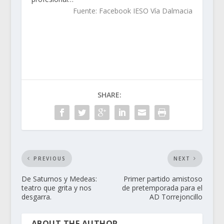
Fuente: Facebook IESO Vía Dalmacia
SHARE:
PREVIOUS
NEXT
De Saturnos y Medeas:
Primer partido amistoso
teatro que grita y nos
de pretemporada para el
desgarra.
AD Torrejoncillo
ABOUT THE AUTHOR