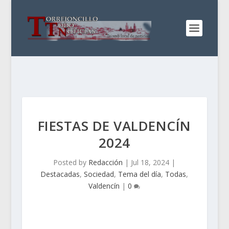
FIESTAS DE VALDENCÍN
2024
Posted by
Redacción
|
Jul 18, 2024
|
Destacadas
,
Sociedad
,
Tema del día
,
Todas
,
Valdencín
|
0