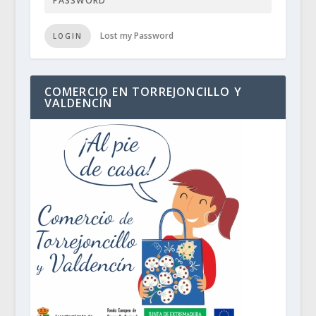
Lost my Password
LOGIN
COMERCIO EN TORREJONCILLO Y
VALDENCÍN