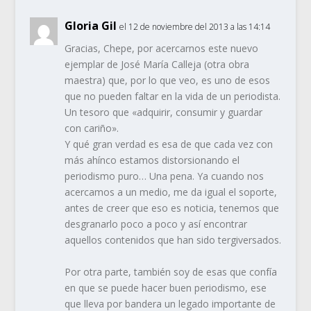
Gloria Gil
el 12 de noviembre del 2013 a las 14:14
Gracias, Chepe, por acercarnos este nuevo
ejemplar de José María Calleja (otra obra
maestra) que, por lo que veo, es uno de esos
que no pueden faltar en la vida de un periodista.
Un tesoro que «adquirir, consumir y guardar
con cariño».
Y qué gran verdad es esa de que cada vez con
más ahínco estamos distorsionando el
periodismo puro… Una pena. Ya cuando nos
acercamos a un medio, me da igual el soporte,
antes de creer que eso es noticia, tenemos que
desgranarlo poco a poco y así encontrar
aquellos contenidos que han sido tergiversados.
Por otra parte, también soy de esas que confía
en que se puede hacer buen periodismo, ese
que lleva por bandera un legado importante de