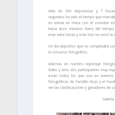
Más de 300 deportistas y 7 horas
segundos ha sido el tiempo que marcaba
en entrar en meta con el corredor es
hacía doce minutos fuera del tiempo 
eran siete horas y a las tres se cerró la
Un día deportivo que se completaba con 
el concurso fotográfico.
Además en nuestro reportaje fotográ
Balto y Ares dos participantes muy esp
están todos los que son en nuestro r
fotográficas de Farolillo Rojo y el F
ver las clasificaciones y ganadores de c
Galería