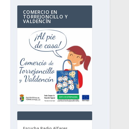
COMERCIO EN
TORREJONCILLO Y
VALDENCÍN
Escucha Radio Alfares