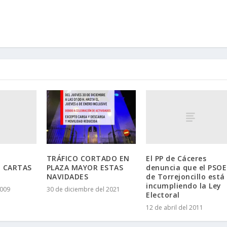
El PP de Cáceres
TRÁFICO CORTADO EN
 CARTAS
denuncia que el PSOE
PLAZA MAYOR ESTAS
de Torrejoncillo está
NAVIDADES
incumpliendo la Ley
2009
30 de diciembre del 2021
Electoral
12 de abril del 2011