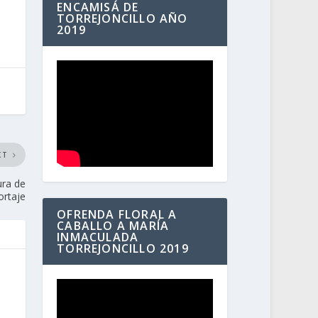
ENCAMISÁ DE
TORREJONCILLO AÑO
2019
XT
ura de
ortaje
OFRENDA FLORAL A
CABALLO A MARÍA
INMACULADA
TORREJONCILLO 2019