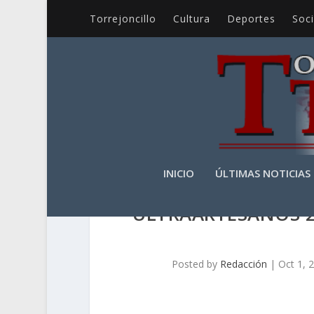
Torrejoncillo
Cultura
Deportes
Soc
INICIO
ÚLTIMAS NOTICIAS
ULTRAARTESANOS 2
Posted by
Redacción
|
Oct 1, 