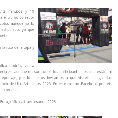
,12 minutos y 19
 el ultimo corredor
coba, aunque ya lo
estipulado, ya que
 meta.
la ruta de la tapa y
fico podréis ver a
eciales, aunque no son todos los participantes los que están, ni
eportaje, por lo que os invitamos a que visitéis las galerías
acebook de UltraArtesanos 2023. En este mismo Facebook podréis
ada prueba.
 Fotográfica UltraArtesanos 2023